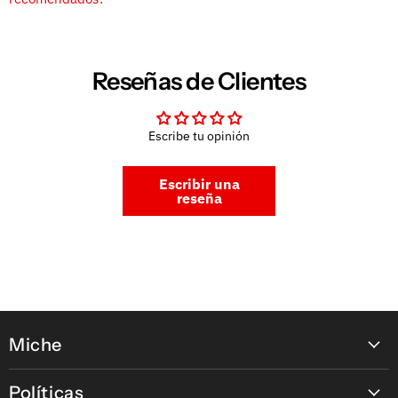
Reseñas de Clientes
Escribe tu opinión
Escribir una
reseña
Miche
Contáctanos
Políticas