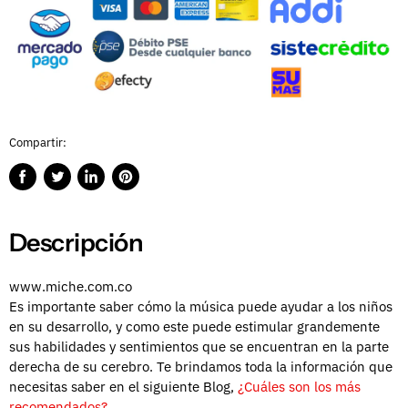
Compartir:
Compartir
Publicar
Compartir
Guardar
en
en
en
en
Facebook
Twitter
LinkedIn
Pinterest
Descripción
www.miche.com.co
Es importante saber cómo la música puede ayudar a los niños
en su desarrollo, y como este puede estimular grandemente
sus habilidades y sentimientos que se encuentran en la parte
derecha de su cerebro. Te brindamos toda la información que
necesitas saber en el siguiente Blog,
¿Cuáles son los más
recomendados?