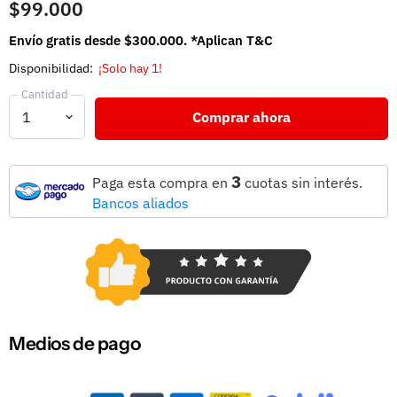
$99.000
Envío gratis desde $300.000. *Aplican T&C
Disponibilidad:
¡Solo hay 1!
Cantidad
Comprar ahora
3
Paga esta compra en
cuotas sin interés.
Bancos aliados
Medios de pago