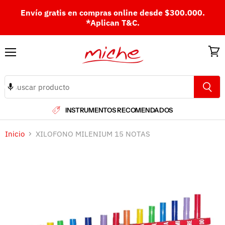
Envío gratis en compras online desde $300.000.
*Aplican T&C.
Menú
Ver
carri
INSTRUMENTOS RECOMENDADOS
Inicio
XILOFONO MILENIUM 15 NOTAS