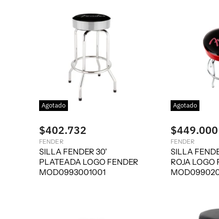
Agotado
Agotado
$402.732
$449.000
FENDER
FENDER
SILLA FENDER 30'
SILLA FENDE
PLATEADA LOGO FENDER
ROJA LOGO 
MOD0993001001
MOD099020