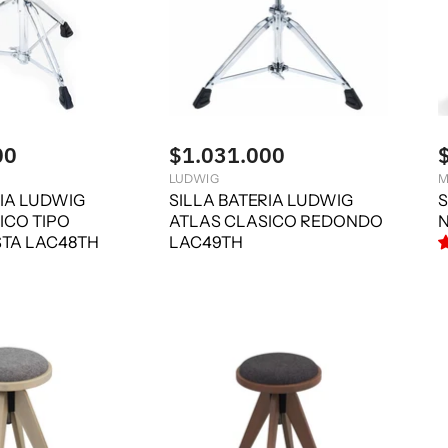
00
$1.031.000
LUDWIG
M
RIA LUDWIG
SILLA BATERIA LUDWIG
S
ICO TIPO
ATLAS CLASICO REDONDO
TA LAC48TH
LAC49TH