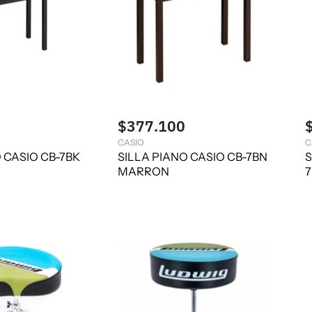
$377.100
CASIO
C
 CASIO CB-7BK
SILLA PIANO CASIO CB-7BN
S
MARRON