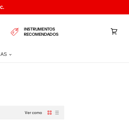
C.
INSTRUMENTOS
RECOMENDADOS
Ver
carrito
CAS
Ver como