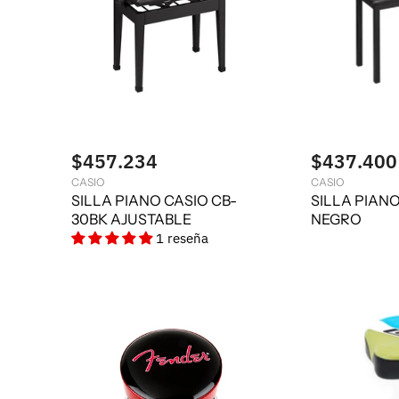
$457.234
$437.400
CASIO
CASIO
SILLA PIANO CASIO CB-
SILLA PIANO
30BK AJUSTABLE
NEGRO
1 reseña