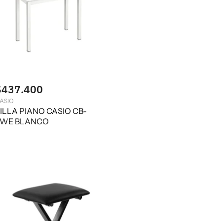
$437.400
ASIO
ILLA PIANO CASIO CB-
7WE BLANCO