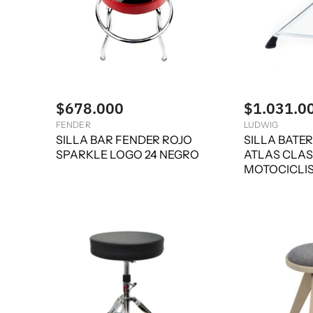
$678.000
$1.031.0
FENDER
LUDWIG
SILLA BAR FENDER ROJO
SILLA BATE
SPARKLE LOGO 24 NEGRO
ATLAS CLAS
MOTOCICLIS