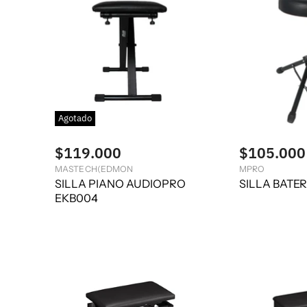
Agotado
$119.000
$105.000
MASTECH(EDMON
MPRO
SILLA PIANO AUDIOPRO
SILLA BATER
EKB004