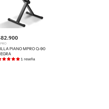
$82.900
PRO
ILLA PIANO MPRO Q-90
NEGRA
1 reseña