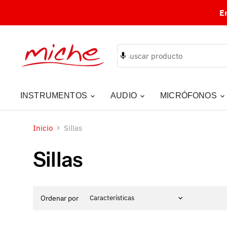
E
INSTRUMENTOS
AUDIO
MICRÓFONOS
Inicio
Sillas
Sillas
Ordenar por