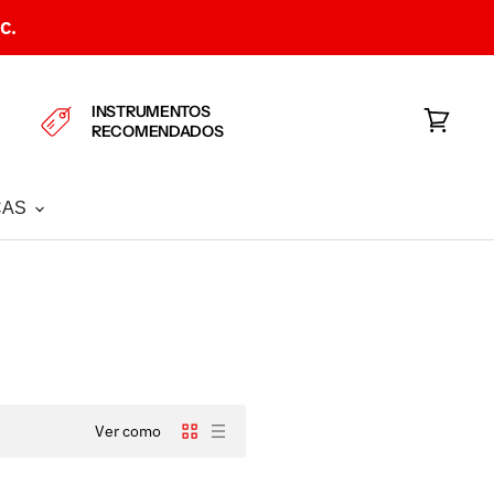
C.
INSTRUMENTOS
RECOMENDADOS
Ver
carrito
CAS
Ver como