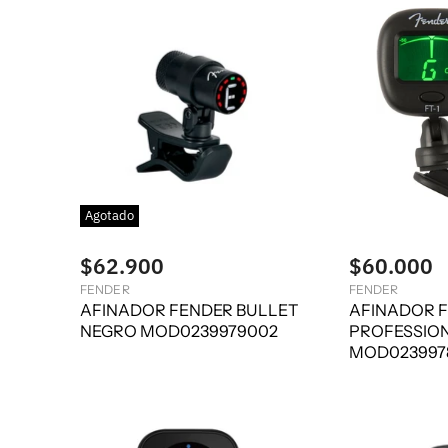
Agotado
$62.900
$60.000
FENDER
FENDER
AFINADOR FENDER BULLET
AFINADOR F
NEGRO MOD0239979002
PROFESSIO
MOD023997