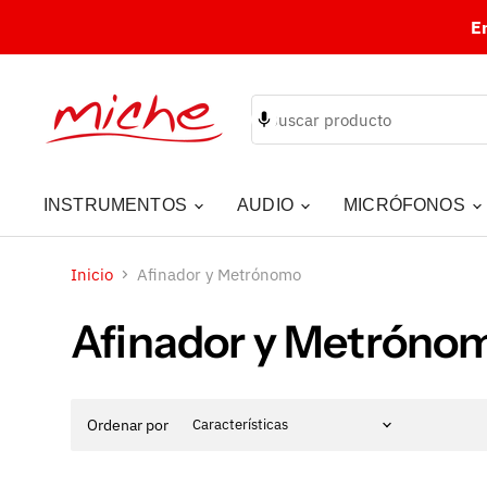
E
INSTRUMENTOS
AUDIO
MICRÓFONOS
Inicio
Afinador y Metrónomo
Afinador y Metróno
Ordenar por