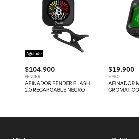
Agotado
$104.900
$19.900
FENDER
MPRO
AFINADOR FENDER FLASH
AFINADOR 
2.0 RECARGABLE NEGRO
CROMATIC