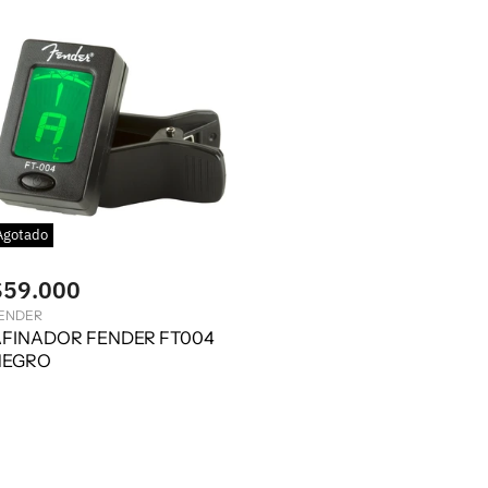
Agotado
$59.000
ENDER
FINADOR FENDER FT004
NEGRO