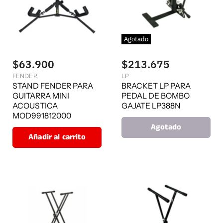
Agotado
$63.900
$213.675
FENDER
LP
STAND FENDER PARA
BRACKET LP PARA
GUITARRA MINI
PEDAL DE BOMBO
ACOUSTICA
GAJATE LP388N
MOD991812000
Agotado
Añadir al carrito