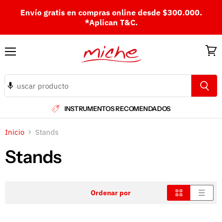
Envío gratis en compras online desde $300.000.
*Aplican T&C.
Menú
Ver
carri
INSTRUMENTOS RECOMENDADOS
Inicio
Stands
Stands
Ordenar por