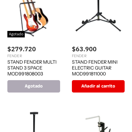
Agotado
$279.720
$63.900
FENDER
FENDER
STAND FENDER MULTI
STAND FENDER MINI
STAND 3 SPACE
ELECTRIC GUITAR
MOD991808003
MOD991811000
Agotado
Añadir al carrito