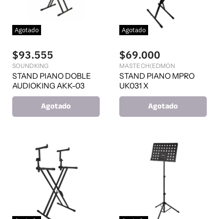
Agotado
Agotado
$93.555
$69.000
SOUNDKING
MASTECH(EDMON
STAND PIANO DOBLE
STAND PIANO MPRO
AUDIOKING AKK-03
UK031 X
Agotado
Agotado