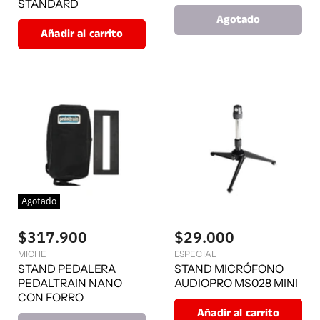
STANDARD
Agotado
Añadir al carrito
Agotado
$317.900
$29.000
MICHE
ESPECIAL
STAND PEDALERA
STAND MICRÓFONO
PEDALTRAIN NANO
AUDIOPRO MS028 MINI
CON FORRO
Añadir al carrito