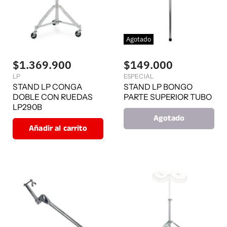
Agotado
$1.369.900
$149.000
LP
ESPECIAL
STAND LP CONGA
STAND LP BONGO
DOBLE CON RUEDAS
PARTE SUPERIOR TUBO
LP290B
Agotado
Añadir al carrito