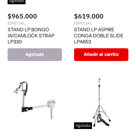
Agotado
$965.000
$619.000
ESPECIAL
ESPECIAL
STAND LP BONGO
STAND LP ASPIRE
W/CAMLOCK STRAP
CONGA DOBLE SLIDE
LP330
LPA653
Agotado
Añadir al carrito
Agotado