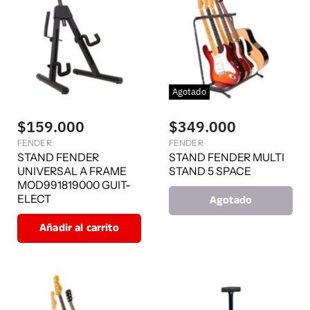
Agotado
$159.000
$349.000
FENDER
FENDER
STAND FENDER
STAND FENDER MULTI
UNIVERSAL A FRAME
STAND 5 SPACE
MOD991819000 GUIT-
ELECT
Agotado
Añadir al carrito