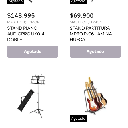
Agotado
Agotado
$148.995
$69.900
MASTECH(EDMON
MASTECH(EDMON
STAND PIANO
STAND PARTITURA
AUDIOPRO UK014
MPRO P-06 LAMINA
DOBLE
HUECA
Agotado
Agotado
Agotado