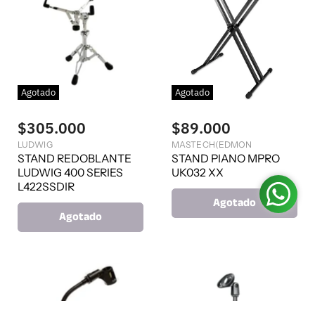
Agotado
Agotado
$305.000
$89.000
LUDWIG
MASTECH(EDMON
STAND REDOBLANTE
STAND PIANO MPRO
LUDWIG 400 SERIES
UK032 XX
L422SSDIR
Agotado
Agotado