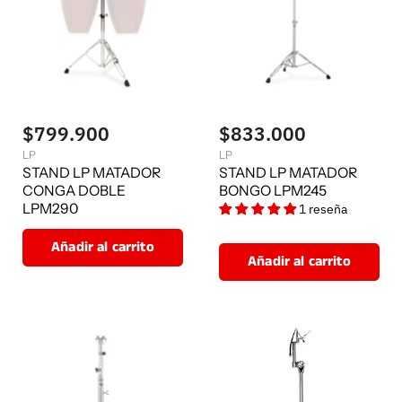
$799.900
$833.000
LP
LP
STAND LP MATADOR
STAND LP MATADOR
CONGA DOBLE
BONGO LPM245
LPM290
1 reseña
Añadir al carrito
Añadir al carrito