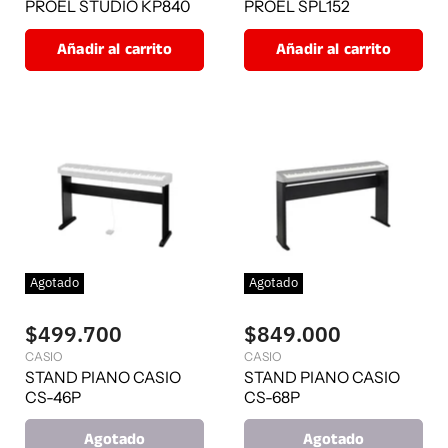
PROEL STUDIO KP840
PROEL SPL152
Añadir al carrito
Añadir al carrito
Agotado
Agotado
$499.700
$849.000
CASIO
CASIO
STAND PIANO CASIO
STAND PIANO CASIO
CS-46P
CS-68P
Agotado
Agotado