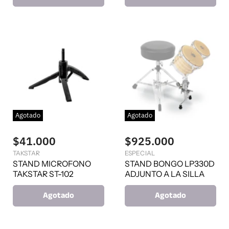
Agotado
Agotado
$41.000
$925.000
TAKSTAR
ESPECIAL
STAND MICROFONO
STAND BONGO LP330D
TAKSTAR ST-102
ADJUNTO A LA SILLA
Agotado
Agotado