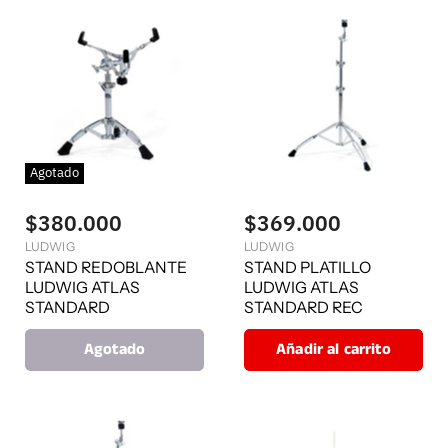
Agotado
$380.000
$369.000
LUDWIG
LUDWIG
STAND REDOBLANTE
STAND PLATILLO
LUDWIG ATLAS
LUDWIG ATLAS
STANDARD
STANDARD REC
Agotado
Añadir al carrito