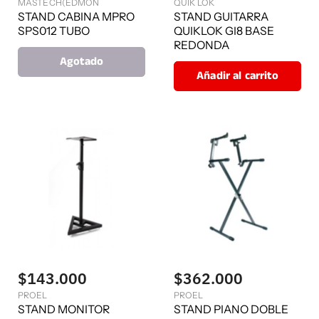
MASTECH(EDMON
QUIK LOK
STAND CABINA MPRO
STAND GUITARRA
SPS012 TUBO
QUIKLOK GI8 BASE
REDONDA
Agotado
Añadir al carrito
$143.000
$362.000
PROEL
PROEL
STAND MONITOR
STAND PIANO DOBLE