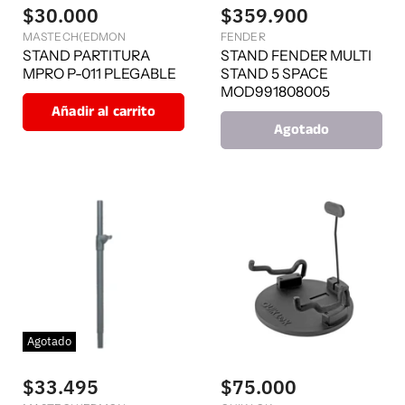
$30.000
$359.900
MASTECH(EDMON
FENDER
STAND PARTITURA
STAND FENDER MULTI
MPRO P-011 PLEGABLE
STAND 5 SPACE
MOD991808005
Añadir al carrito
Agotado
Agotado
$33.495
$75.000