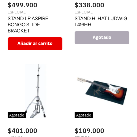
$499.900
$338.000
ESPECIAL
ESPECIAL
STAND LP ASPIRE
STAND HI HAT LUDWIG
BONGO SLIDE
L416HH
BRACKET
Agotado
Añadir al carrito
Agotado
Agotado
$401.000
$109.000