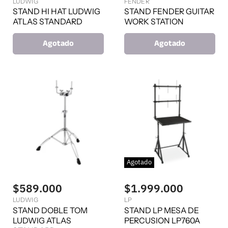
LUDWIG
FENDER
STAND HI HAT LUDWIG
STAND FENDER GUITAR
ATLAS STANDARD
WORK STATION
Agotado
Agotado
Agotado
$589.000
$1.999.000
LUDWIG
LP
STAND DOBLE TOM
STAND LP MESA DE
LUDWIG ATLAS
PERCUSION LP760A