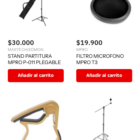
$30.000
$19.900
MASTECH(EDMON
MPRO
STAND PARTITURA
FILTRO MICROFONO
MPRO P-011 PLEGABLE
MPRO T3
Añadir al carrito
Añadir al carrito