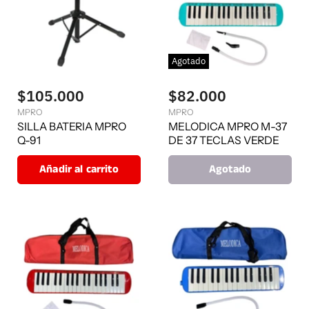
Agotado
$105.000
$82.000
MPRO
MPRO
SILLA BATERIA MPRO
MELODICA MPRO M-37
Q-91
DE 37 TECLAS VERDE
Añadir al carrito
Agotado