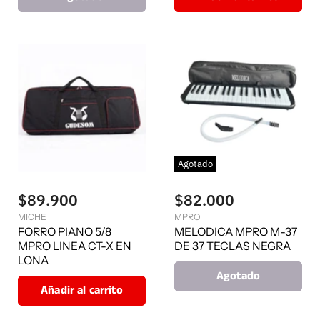
Agotado
$89.900
$82.000
MICHE
MPRO
FORRO PIANO 5/8
MELODICA MPRO M-37
MPRO LINEA CT-X EN
DE 37 TECLAS NEGRA
LONA
Agotado
Añadir al carrito