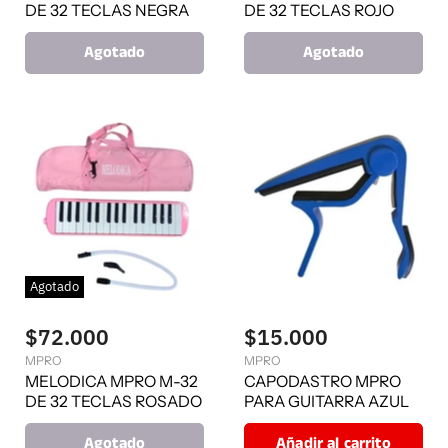
DE 32 TECLAS NEGRA
DE 32 TECLAS ROJO
Agotado
Agotado
Agotado
$72.000
$15.000
MPRO
MPRO
MELODICA MPRO M-32
CAPODASTRO MPRO
DE 32 TECLAS ROSADO
PARA GUITARRA AZUL
Agotado
Añadir al carrito