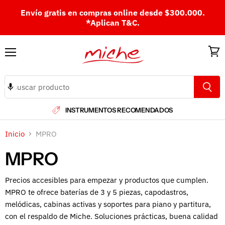
Envío gratis en compras online desde $300.000.
*Aplican T&C.
Menú
Ver
carri
INSTRUMENTOS RECOMENDADOS
Inicio
MPRO
MPRO
Precios accesibles para empezar y productos que cumplen.
MPRO te ofrece baterías de 3 y 5 piezas, capodastros,
melódicas, cabinas activas y soportes para piano y partitura,
con el respaldo de Miche. Soluciones prácticas, buena calidad