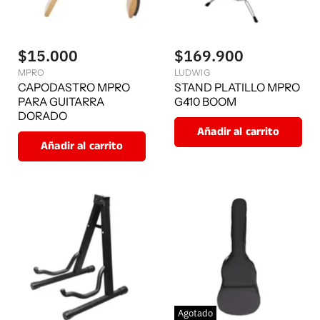
$15.000
$169.900
MPRO
LUDWIG
CAPODASTRO MPRO
STAND PLATILLO MPRO
PARA GUITARRA
G410 BOOM
DORADO
Añadir al carrito
Añadir al carrito
Agotado