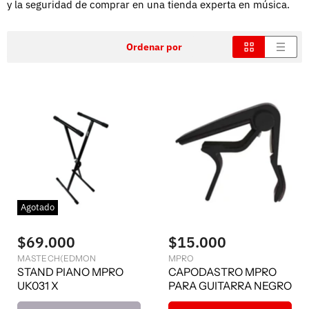
y la seguridad de comprar en una tienda experta en música.
Ordenar por
Agotado
$69.000
$15.000
MASTECH(EDMON
MPRO
STAND PIANO MPRO
CAPODASTRO MPRO
UK031 X
PARA GUITARRA NEGRO