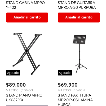
STAND CABINA MPRO
STAND DE GUITARRA
Y-402
MPRO A-20 PURPURA
Añadir al carrito
Añadir al carrito
Agotado
Agotado
$89.000
$69.900
MASTECH(EDMON
MASTECH(EDMON
STAND PIANO MPRO
STAND PARTITURA
UK032 XX
MPRO P-06 LAMINA
HUECA