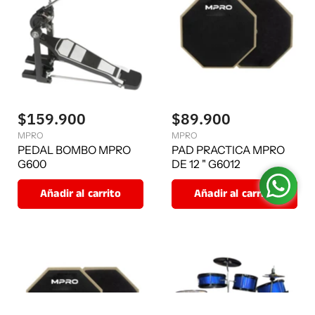
$159.900
$89.900
MPRO
MPRO
PEDAL BOMBO MPRO
PAD PRACTICA MPRO
G600
DE 12 " G6012
Añadir al carrito
Añadir al carrito