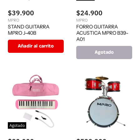
$39.900
$24.900
MPRO
MPRO
STAND GUITARRA
FORRO GUITARRA
MPRO J-40B
ACUSTICA MPRO B39-
A01
Añadir al carrito
Agotado
Agotado