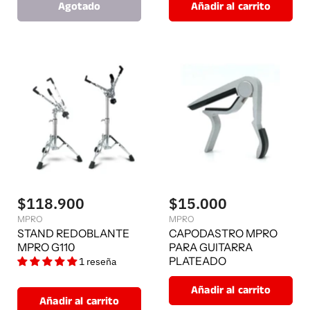
Agotado
Añadir al carrito
$118.900
$15.000
MPRO
MPRO
STAND REDOBLANTE
CAPODASTRO MPRO
MPRO G110
PARA GUITARRA
PLATEADO
1 reseña
Añadir al carrito
Añadir al carrito