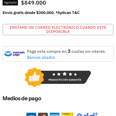
$849.000
Agotado
Envío gratis desde $300.000. *Aplican T&C
ENVÍAME UN CORREO ELECTRÓNICO CUANDO ESTÉ
DISPONIBLE
3
Paga esta compra en
cuotas sin interés.
Bancos aliados
Medios de pago