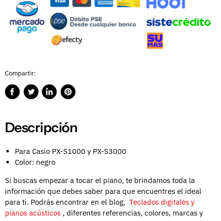
Compartir:
Compartir
Publicar
Compartir
Guardar
en
en
en
en
Facebook
Twitter
LinkedIn
Pinterest
Descripción
Para Casio PX-S1000 y PX-S3000
Color: negro
Si buscas empezar a tocar el piano, te brindamos toda la
información que debes saber para que encuentres el ideal
para ti. Podrás encontrar en el blog,
Teclados digitales y
pianos acústicos
, diferentes referencias, colores, marcas y