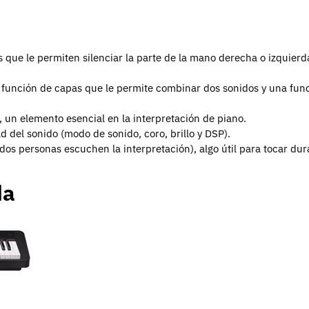
s que le permiten silenciar la parte de la mano derecha o izquie
función de capas que le permite combinar dos sonidos y una funci
, un elemento esencial en la interpretación de piano.
d del sonido (modo de sonido, coro, brillo y DSP).
os personas escuchen la interpretación), algo útil para tocar dur
da