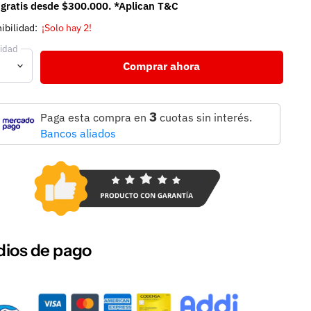
 gratis desde $300.000. *Aplican T&C
ibilidad:
¡Solo hay 2!
idad
Comprar ahora
3
Paga esta compra en
cuotas sin interés.
Bancos aliados
ios de pago