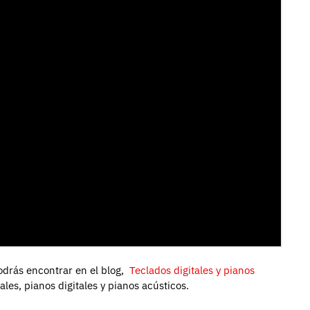
odrás encontrar en el blog,
Teclados digitales y pianos
tales, pianos digitales y pianos acústicos.