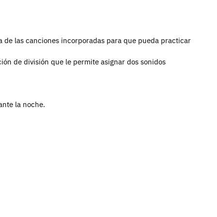
rda de las canciones incorporadas para que pueda practicar
ón de división que le permite asignar dos sonidos
ante la noche.