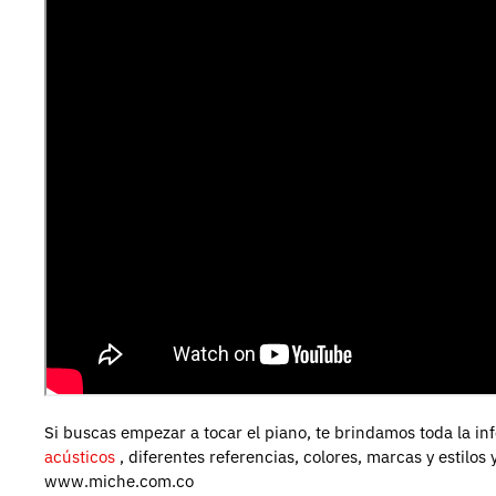
Si buscas empezar a tocar el piano, te brindamos toda la in
acústicos
, diferentes referencias, colores, marcas y estilos 
www.miche.com.co