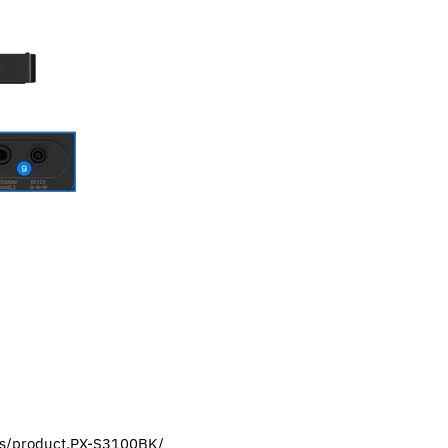
nts/product.PX-S3100BK/