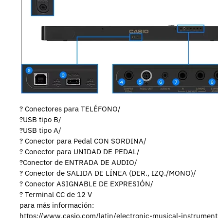
? Conectores para TELÉFONO/
?USB tipo B/
?USB tipo A/
? Conector para Pedal CON SORDINA/
? Conector para UNIDAD DE PEDAL/
?Conector de ENTRADA DE AUDIO/
? Conector de SALIDA DE LÍNEA (DER., IZQ./MONO)/
? Conector ASIGNABLE DE EXPRESIÓN/
? Terminal CC de 12 V
para más información:
https://www.casio.com/latin/electronic-musical-instrume