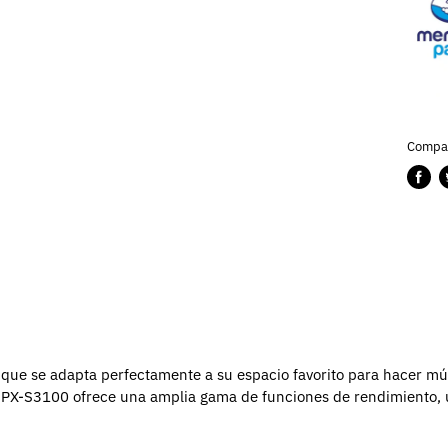
Compar
Compa
P
en
e
Faceb
T
 que se adapta perfectamente a su espacio favorito para hacer mú
ia PX-S3100 ofrece una amplia gama de funciones de rendimiento, 