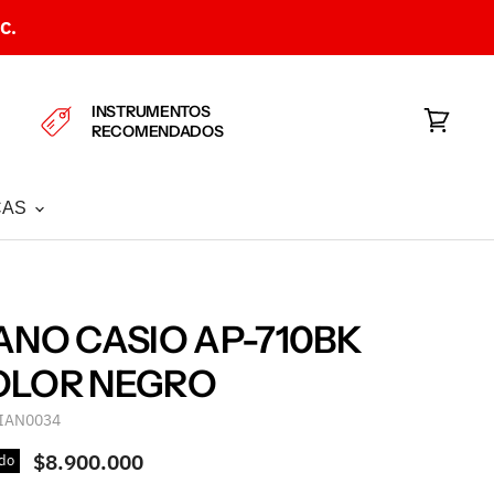
C.
INSTRUMENTOS
RECOMENDADOS
Ver
carrito
CAS
ANO CASIO AP-710BK
OLOR NEGRO
IAN0034
$8.900.000
do