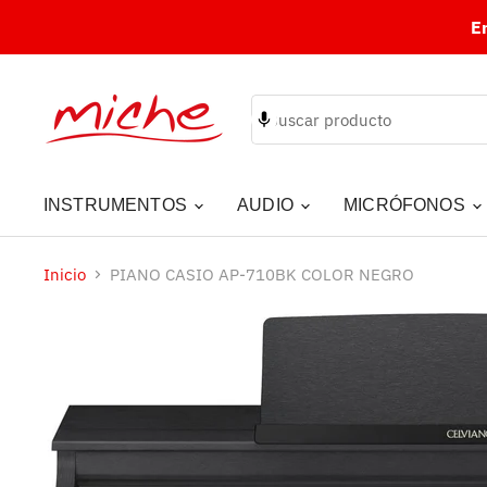
E
INSTRUMENTOS
AUDIO
MICRÓFONOS
Inicio
PIANO CASIO AP-710BK COLOR NEGRO