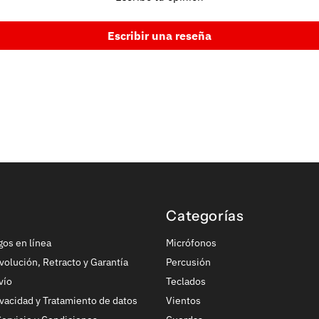
Escribir una reseña
Categorías
gos en línea
Micrófonos
volución, Retracto y Garantía
Percusión
vío
Teclados
ivacidad y Tratamiento de datos
Vientos