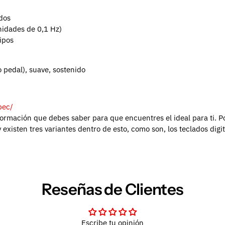
ados
nidades de 0,1 Hz)
ipos
pedal), suave, sostenido
pec/
formación que debes saber para que encuentres el ideal para ti.
P
y existen tres variantes dentro de esto, como son, los teclados digi
Reseñas de Clientes
Escribe tu opinión