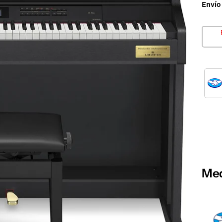
Envío
Med