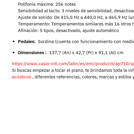
Polifonía máxima: 256 notas
Sensibilidad al tacto: 3 niveles de sensibilidad, desactiv
Ajuste de sonido: De 415,5 Hz a 440,0 Hz, a 465,9 Hz (u
Temperamento: Temperamentos similares más 16 otros t
Afinación: 5 tipos, desactivado, ajuste automático
Pedales:
Sordina (cuenta con funcionamiento con medio 
Dimensiones :
137,7 (An) x 42,7 (Pr) x 91,1 (Al) cm
https://www.casio-intl.com/latin/es/emi/products/ap710/s
Si buscas empezar a tocar el piano, te brindamos toda la in
acústicos
, diferentes referencias, colores, marcas y estilos 