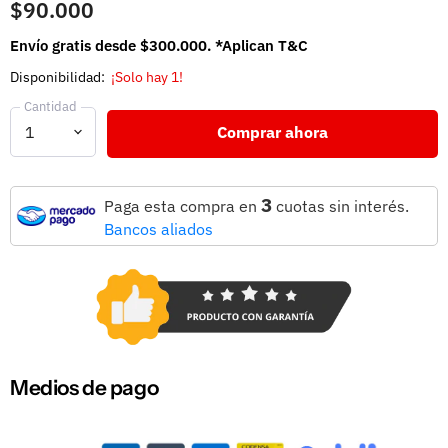
$90.000
Envío gratis desde $300.000. *Aplican T&C
Disponibilidad:
¡Solo hay 1!
Cantidad
Comprar ahora
3
Paga esta compra en
cuotas sin interés.
Bancos aliados
Medios de pago