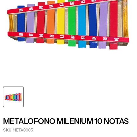
METALOFONO MILENIUM 10 NOTAS
SKU
META0005