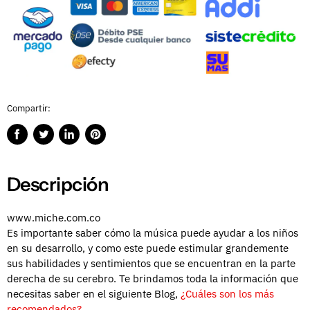
Compartir:
Compartir
Publicar
Compartir
Guardar
en
en
en
en
Facebook
Twitter
LinkedIn
Pinterest
Descripción
www.miche.com.co
Es importante saber cómo la música puede ayudar a los niños
en su desarrollo, y como este puede estimular grandemente
sus habilidades y sentimientos que se encuentran en la parte
derecha de su cerebro. Te brindamos toda la información que
necesitas saber en el siguiente Blog,
¿Cuáles son los más
recomendados?