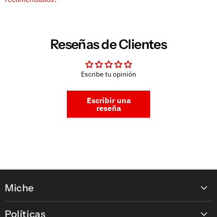
Reseñas de Clientes
Escribe tu opinión
Escribir una
reseña
Miche
Contáctanos
Políticas