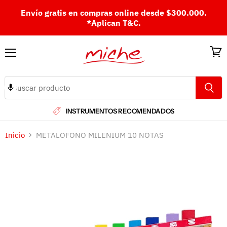
Envío gratis en compras online desde $300.000.
*Aplican T&C.
Menú
Ver
carri
INSTRUMENTOS RECOMENDADOS
Inicio
METALOFONO MILENIUM 10 NOTAS