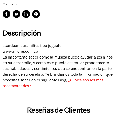
Compartir:
Compartir
Publicar
Compartir
Guardar
en
en
en
en
Facebook
Twitter
LinkedIn
Pinterest
Descripción
acordeon para niños tipo juguete
www.miche.com.co
Es importante saber cómo la música puede ayudar a los niños
en su desarrollo, y como este puede estimular grandemente
sus habilidades y sentimientos que se encuentran en la parte
derecha de su cerebro. Te brindamos toda la información que
necesitas saber en el siguiente Blog,
¿Cuáles son los más
recomendados?
Reseñas de Clientes