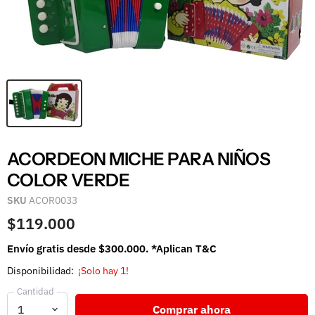
ACORDEON MICHE PARA NIÑOS
COLOR VERDE
SKU
ACOR0033
$119.000
Envío gratis desde $300.000. *Aplican T&C
Disponibilidad:
¡Solo hay 1!
Cantidad
Comprar ahora