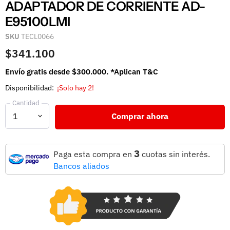
ADAPTADOR DE CORRIENTE AD-
E95100LMI
SKU
TECL0066
$341.100
Envío gratis desde $300.000. *Aplican T&C
Disponibilidad:
¡Solo hay 2!
Cantidad
Comprar ahora
3
Paga esta compra en
cuotas sin interés.
Bancos aliados