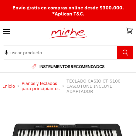
Envío gratis en compras online desde $300.000.
*Aplican T&C.
Menú
Ver
carri
INSTRUMENTOS RECOMENDADOS
TECLADO CASIO CT-S100
Pianos y teclados
Inicio
CASIOTONE INCLUYE
para principiantes
ADAPTADOR