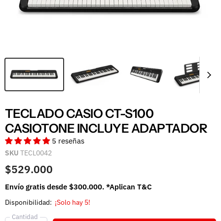
TECLADO CASIO CT-S100
CASIOTONE INCLUYE ADAPTADOR
5 reseñas
SKU
TECL0042
$529.000
Envío gratis desde $300.000. *Aplican T&C
Disponibilidad:
¡Solo hay 5!
Cantidad