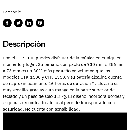
Compartir:
Compartir
Publicar
Compartir
Guardar
en
en
en
en
Facebook
Twitter
LinkedIn
Pinterest
Descripción
Con el CT-S100, puedes disfrutar de la música en cualquier
momento y lugar.
Su tamaño compacto de 930 mm x 256 mm
x 73 mm es un 30% más pequeño en volumen que los
modelos CTK-1500 y CTK-1550, y su batería alcalina cuenta
con aproximadamente 16 horas de duración
*
.
Llevarlo es
muy sencillo, gracias a un mango en la parte superior del
teclado y un peso de solo 3,3 kg.
El diseño incorpora bordes y
esquinas redondeados, lo cual permite transportarlo con
seguridad.
No cuenta con sensibilidad.