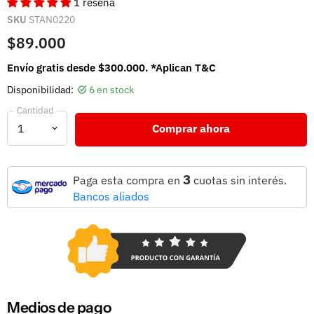
1 reseña
SKU
STAN0220
$89.000
Envío gratis desde $300.000. *Aplican T&C
Disponibilidad:
6 en stock
Cantidad
Comprar ahora
3
Paga esta compra en
cuotas sin interés.
Bancos aliados
Medios de pago