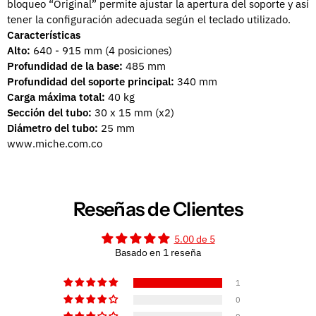
bloqueo “Original” permite ajustar la apertura del soporte y así
tener la configuración adecuada según el teclado utilizado.
Características
Alto:
640 - 915 mm (4 posiciones)
Profundidad de la base:
485 mm
Profundidad del soporte principal:
340 mm
Carga máxima total:
40 kg
Sección del tubo:
30 x 15 mm (x2)
Diámetro del tubo:
25 mm
www.miche.com.co
Reseñas de Clientes
5.00 de 5
Basado en 1 reseña
1
0