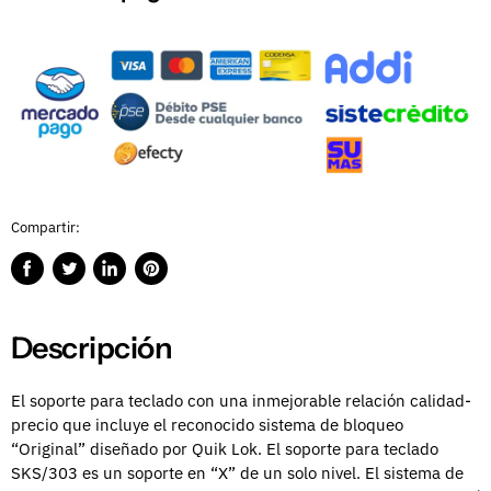
Compartir:
Compartir
Publicar
Compartir
Guardar
en
en
en
en
Facebook
Twitter
LinkedIn
Pinterest
Descripción
El soporte para teclado con una inmejorable relación calidad-
precio que incluye el reconocido sistema de bloqueo
“Original” diseñado por Quik Lok. El soporte para teclado
SKS/303 es un soporte en “X” de un solo nivel. El sistema de