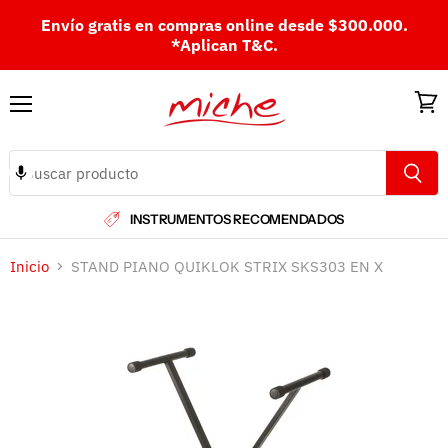
Envío gratis en compras online desde $300.000.
*Aplican T&C.
Menú
Ver
carri
INSTRUMENTOS RECOMENDADOS
Inicio
STAND PIANO QUIKLOK STRIX SKS303 EN X