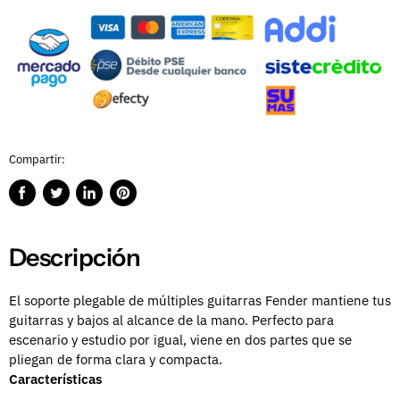
Compartir:
Compartir
Publicar
Compartir
Guardar
en
en
en
en
Facebook
Twitter
LinkedIn
Pinterest
Descripción
El soporte plegable de múltiples guitarras Fender mantiene tus
guitarras y bajos al alcance de la mano. Perfecto para
escenario y estudio por igual, viene en dos partes que se
pliegan de forma clara y compacta.
Características