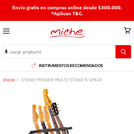
Envío gratis en compras online desde $300.000.
*Aplican T&C.
Menú
Ver
carri
INSTRUMENTOS RECOMENDADOS
Inicio
STAND FENDER MULTI STAND 5 SPACE