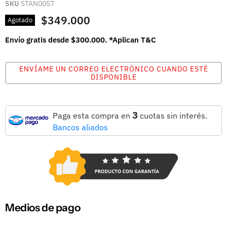
SKU
STAN0057
$349.000
Agotado
Envío gratis desde $300.000. *Aplican T&C
ENVÍAME UN CORREO ELECTRÓNICO CUANDO ESTÉ
DISPONIBLE
3
Paga esta compra en
cuotas sin interés.
Bancos aliados
Medios de pago