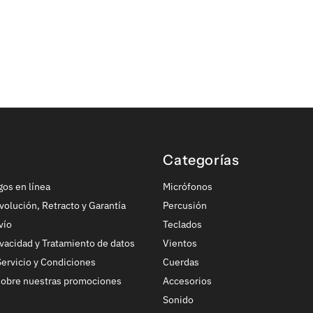
Categorías
gos en línea
Micrófonos
volución, Retracto y Garantía
Percusión
vío
Teclados
ivacidad y Tratamiento de datos
Vientos
ervicio y Condiciones
Cuerdas
sobre nuestras promociones
Accesorios
Sonido