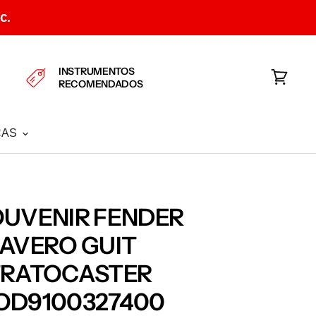
C.
INSTRUMENTOS
RECOMENDADOS
Ver
carrito
CAS
UVENIR FENDER
AVERO GUIT
TRATOCASTER
OD9100327400