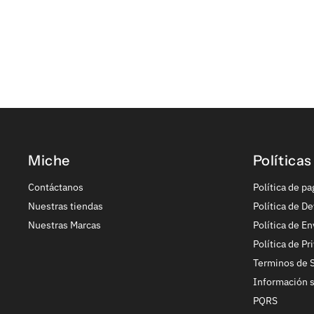
Miche
Políticas
Contáctanos
Política de pa
Nuestras tiendas
Política de De
Nuestras Marcas
Política de En
Política de Pr
Terminos de S
Información 
PQRS