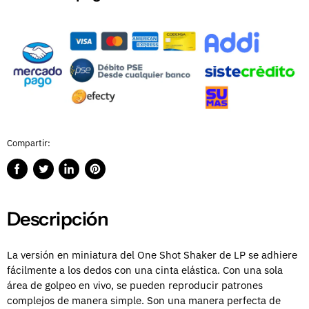
Compartir:
Compartir
Publicar
Compartir
Guardar
en
en
en
en
Facebook
Twitter
LinkedIn
Pinterest
Descripción
La versión en miniatura del One Shot Shaker de LP se adhiere
fácilmente a los dedos con una cinta elástica. Con una sola
área de golpeo en vivo, se pueden reproducir patrones
complejos de manera simple. Son una manera perfecta de