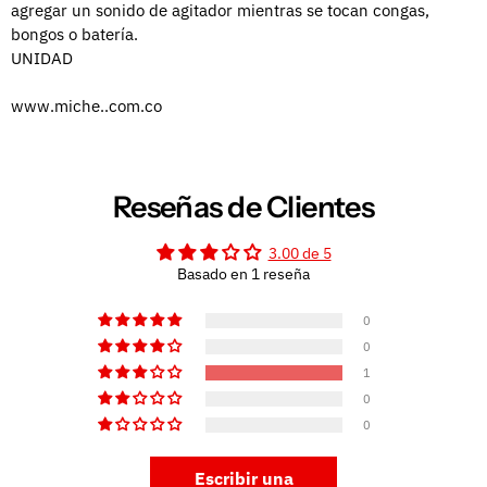
agregar un sonido de agitador mientras se tocan congas,
bongos o batería.
UNIDAD
www.miche..com.co
Reseñas de Clientes
3.00 de 5
Basado en 1 reseña
0
0
1
0
0
Escribir una