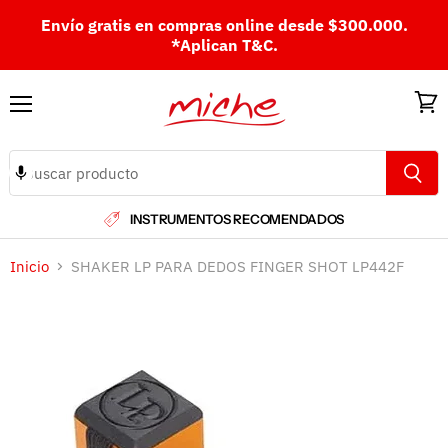
Envío gratis en compras online desde $300.000.
*Aplican T&C.
Menú
Ver
carri
INSTRUMENTOS RECOMENDADOS
Inicio
SHAKER LP PARA DEDOS FINGER SHOT LP442F