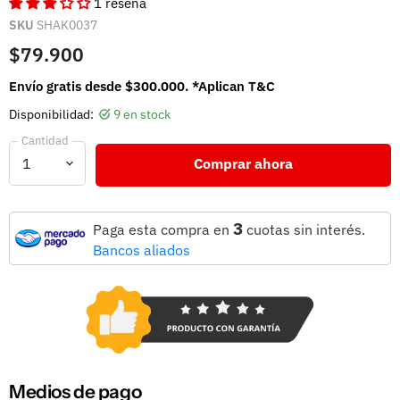
1 reseña
SKU
SHAK0037
$79.900
Envío gratis desde $300.000. *Aplican T&C
Disponibilidad:
9 en stock
Cantidad
Comprar ahora
3
Paga esta compra en
cuotas sin interés.
Bancos aliados
Medios de pago