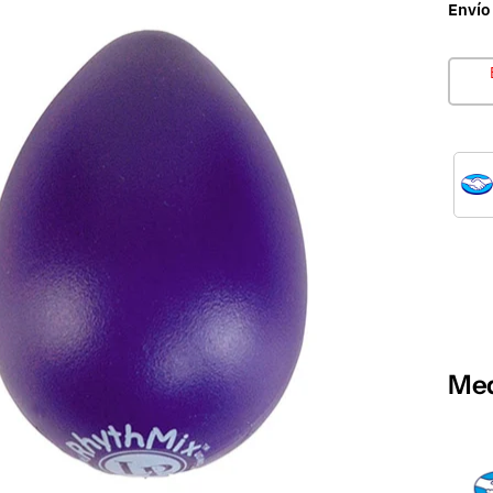
Envío
Med