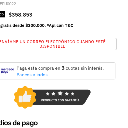
EPU0022
$358.853
do
 gratis desde $300.000. *Aplican T&C
ENVÍAME UN CORREO ELECTRÓNICO CUANDO ESTÉ
DISPONIBLE
3
Paga esta compra en
cuotas sin interés.
Bancos aliados
ios de pago