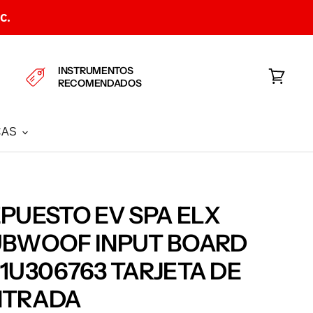
C.
INSTRUMENTOS
RECOMENDADOS
Ver
carrito
CAS
PUESTO EV SPA ELX
UBWOOF INPUT BOARD
1U306763 TARJETA DE
NTRADA