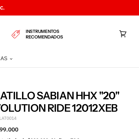
C.
INSTRUMENTOS
RECOMENDADOS
Ver
carrito
CAS
ATILLO SABIAN HHX "20"
OLUTION RIDE 12012XEB
LAT0014
99.000