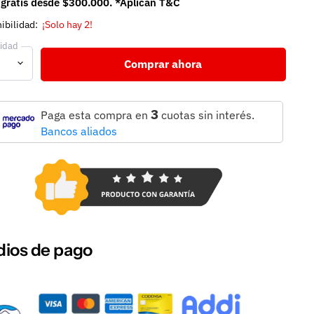
 gratis desde $300.000. *Aplican T&C
ibilidad:
¡Solo hay 2!
idad
Comprar ahora
3
Paga esta compra en
cuotas sin interés.
Bancos aliados
ios de pago