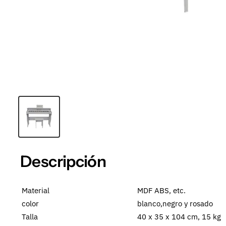
Descripción
Material
MDF ABS, etc.
color
blanco,negro y rosado
Talla
40 x 35 x 104 cm, 15 kg