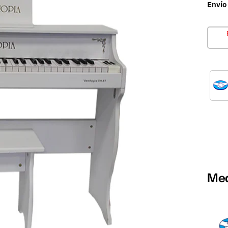
Envío
Med