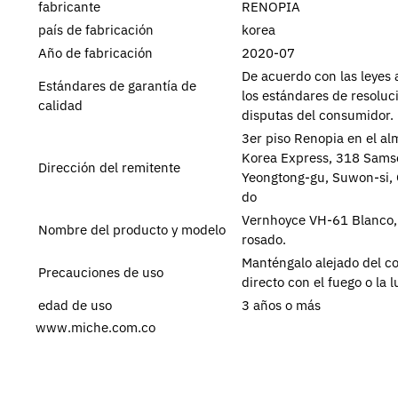
fabricante
RENOPIA
país de fabricación
korea
Año de fabricación
2020-07
De acuerdo con las leyes 
Estándares de garantía de
los estándares de resoluc
calidad
disputas del consumidor.
3er piso Renopia en el a
Korea Express, 318 Sams
Dirección del remitente
Yeongtong-gu, Suwon-si, 
do
Vernhoyce VH-61 Blanco,
Nombre del producto y modelo
rosado.
Manténgalo alejado del c
Precauciones de uso
directo con el fuego o la l
edad de uso
3 años o más
www.miche.com.co