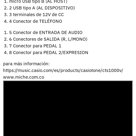
micro USB tipo B (AL HOST)
2
USB tipo A (AL DISPOSITIVO)
3
terminales de 12V de CC
4
Conector de TELÉFONO
5
Conector de ENTRADA DE AUDIO
6
Conectores de SALIDA (R, L/MONO)
7
Conector para PEDAL 1
8
Conector para PEDAL 2/EXPRESION
para más información:
https://music.casio.com/es/products/casiotone/cts1000v/
www.miche.com.co