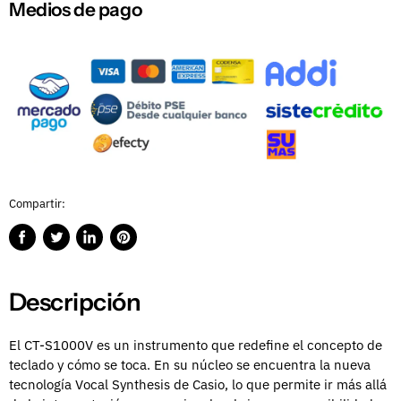
Medios de pago
Compartir:
Compartir
Publicar
Compartir
Guardar
en
en
en
en
Facebook
Twitter
LinkedIn
Pinterest
Descripción
El CT-S1000V es un instrumento que redefine el concepto de
teclado y cómo se toca.
En su núcleo se encuentra la nueva
tecnología Vocal Synthesis de Casio, lo que permite ir más allá