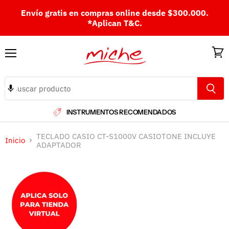
Envío gratis en compras online desde $300.000.
*Aplican T&C.
Menú
Ver
carri
INSTRUMENTOS RECOMENDADOS
TECLADO CASIO CT-S1000V CASIOTONE INCLUYE
Inicio
ADAPTADOR