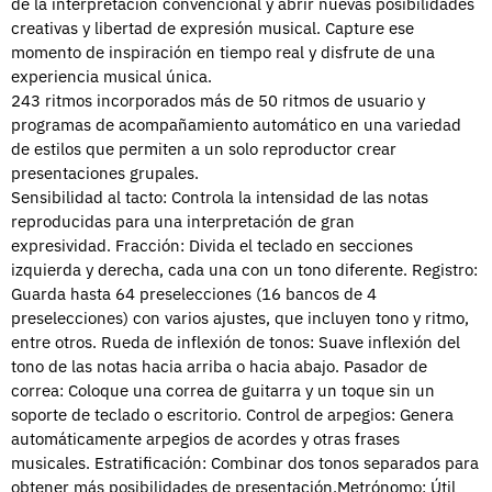
de la interpretación convencional y abrir nuevas posibilidades
creativas y libertad de expresión musical.
Capture ese
momento de inspiración en tiempo real y disfrute de una
experiencia musical única.
243 ritmos incorporados más de 50 ritmos de usuario y
programas de acompañamiento automático en una variedad
de estilos que permiten a un solo reproductor crear
presentaciones grupales.
Sensibilidad al tacto: Controla la intensidad de las notas
reproducidas para una interpretación de gran
expresividad.
Fracción: Divida el teclado en secciones
izquierda y derecha, cada una con un tono diferente.
Registro:
Guarda hasta 64 preselecciones (16 bancos de 4
preselecciones) con varios ajustes, que incluyen tono y ritmo,
entre otros.
Rueda de inflexión de tonos: Suave inflexión del
tono de las notas hacia arriba o hacia abajo.
Pasador de
correa: Coloque una correa de guitarra y un toque sin un
soporte de teclado o escritorio.
Control de arpegios: Genera
automáticamente arpegios de acordes y otras frases
musicales.
Estratificación: Combinar dos tonos separados para
obtener más posibilidades de presentación.
Metrónomo: Útil