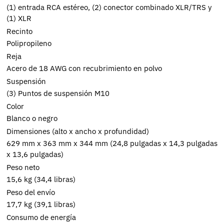
(1) entrada RCA estéreo, (2) conector combinado XLR/TRS y
(1) XLR
Recinto
Polipropileno
Reja
Acero de 18 AWG con recubrimiento en polvo
Suspensión
(3) Puntos de suspensión M10
Color
Blanco o negro
Dimensiones (alto x ancho x profundidad)
629 mm x 363 mm x 344 mm (24,8 pulgadas x 14,3 pulgadas
x 13,6 pulgadas)
Peso neto
15,6 kg (34,4 libras)
Peso del envío
17,7 kg (39,1 libras)
Consumo de energía