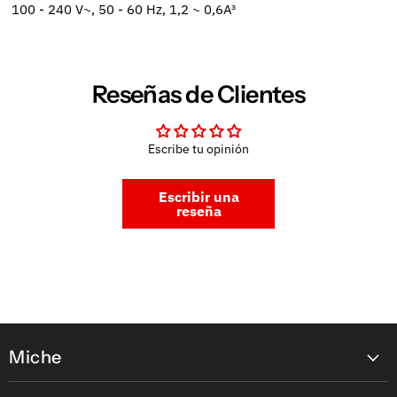
100 - 240 V~, 50 - 60 Hz, 1,2 ~ 0,6A³
Reseñas de Clientes
Escribe tu opinión
Escribir una
reseña
Miche
Contáctanos