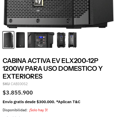
CABINA ACTIVA EV ELX200-12P
1200W PARA USO DOMESTICO Y
EXTERIORES
SKU
CABI0052
$3.855.900
Envío gratis desde $300.000. *Aplican T&C
Disponibilidad:
¡Solo hay 3!