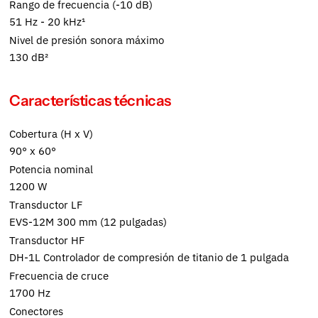
Rango de frecuencia (-10 dB)
51 Hz - 20 kHz¹
Nivel de presión sonora máximo
130 dB²
Características técnicas
Cobertura (H x V)
90° x 60°
Potencia nominal
1200 W
Transductor LF
EVS-12M 300 mm (12 pulgadas)
Transductor HF
DH-1L Controlador de compresión de titanio de 1 pulgada
Frecuencia de cruce
1700 Hz
Conectores