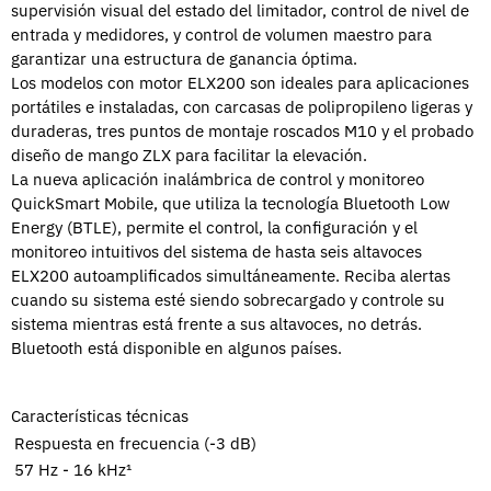
supervisión visual del estado del limitador, control de nivel de
entrada y medidores, y control de volumen maestro para
garantizar una estructura de ganancia óptima.
Los modelos con motor ELX200 son ideales para aplicaciones
portátiles e instaladas, con carcasas de polipropileno ligeras y
duraderas, tres puntos de montaje roscados M10 y el probado
diseño de mango ZLX para facilitar la elevación.
La nueva aplicación inalámbrica de control y monitoreo
QuickSmart Mobile, que utiliza la tecnología Bluetooth Low
Energy (BTLE), permite el control, la configuración y el
monitoreo intuitivos del sistema de hasta seis altavoces
ELX200 autoamplificados simultáneamente. Reciba alertas
cuando su sistema esté siendo sobrecargado y controle su
sistema mientras está frente a sus altavoces, no detrás.
Bluetooth está disponible en algunos países.
Características técnicas
Respuesta en frecuencia (-3 dB)
57 Hz - 16 kHz¹