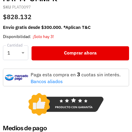
SKU
PLAT0097
$828.132
Envío gratis desde $300.000. *Aplican T&C
Disponibilidad:
¡Solo hay 3!
Cantidad
Comprar ahora
3
Paga esta compra en
cuotas sin interés.
Bancos aliados
Medios de pago