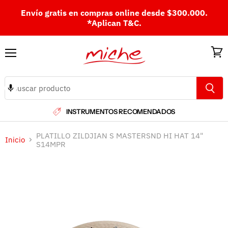
Envío gratis en compras online desde $300.000.
*Aplican T&C.
Menú
Ver
carri
INSTRUMENTOS RECOMENDADOS
PLATILLO ZILDJIAN S MASTERSND HI HAT 14"
Inicio
S14MPR