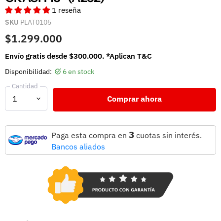
1 reseña
SKU
PLAT0105
$1.299.000
Envío gratis desde $300.000. *Aplican T&C
Disponibilidad:
6 en stock
Cantidad
Comprar ahora
3
Paga esta compra en
cuotas sin interés.
Bancos aliados