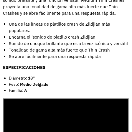
sonido brillante y una función versátil, Medium Thin Crashes
proyecta una tonalidad de gama alta más fuerte que Thin
Crashes y se abre fácilmente para una respuesta rápida.
Una de las líneas de platillos crash de Zildjian más
populares.
Encarna el 'sonido de platillo crash Zildjian'
Sonido de choque brillante que es a la vez icónico y versátil
Tonalidad de gama alta más fuerte que Thin Crash
Se abre fácilmente para una respuesta rápida
ESPECIFICACIONES
Diámetro:
18”
Peso:
Medio Delgado
Familia:
A