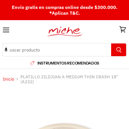
Envío gratis en compras online desde $300.000.
*Aplican T&C.
Menú
Ver
carri
INSTRUMENTOS RECOMENDADOS
PLATILLO ZILDJIAN A MEDIUM THIN CRASH 18"
Inicio
(A232)