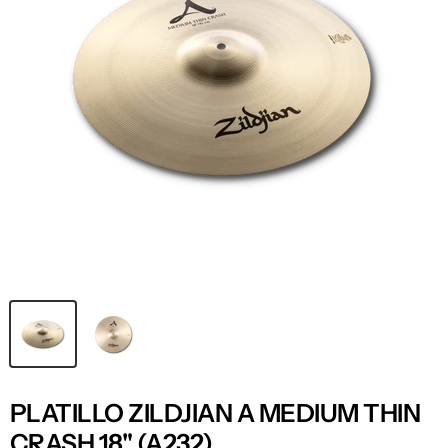
PLATILLO ZILDJIAN A MEDIUM THIN
CRASH 18" (A232)