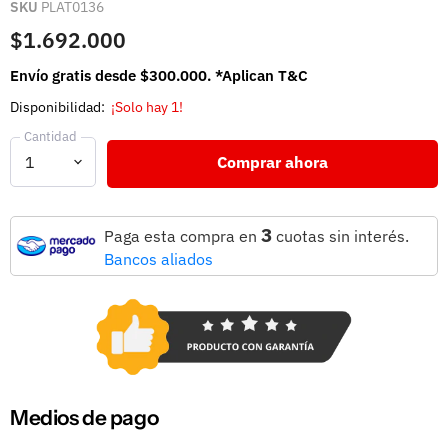
SKU
PLAT0136
$1.692.000
Envío gratis desde $300.000. *Aplican T&C
Disponibilidad:
¡Solo hay 1!
Cantidad
Comprar ahora
3
Paga esta compra en
cuotas sin interés.
Bancos aliados
Medios de pago