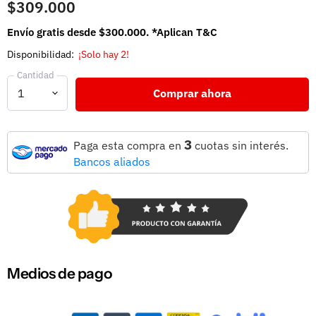
$309.000
Envío gratis desde $300.000. *Aplican T&C
Disponibilidad:
¡Solo hay 2!
Cantidad
Comprar ahora
3
Paga esta compra en
cuotas sin interés.
Bancos aliados
Medios de pago