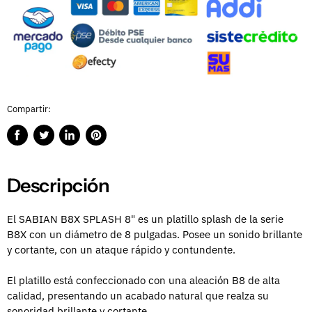
Compartir:
Compartir
Publicar
Compartir
Guardar
en
en
en
en
Facebook
Twitter
LinkedIn
Pinterest
Descripción
El SABIAN B8X SPLASH 8" es un platillo splash de la serie
B8X con un diámetro de 8 pulgadas. Posee un sonido brillante
y cortante, con un ataque rápido y contundente.
El platillo está confeccionado con una aleación B8 de alta
calidad, presentando un acabado natural que realza su
sonoridad brillante y cortante.