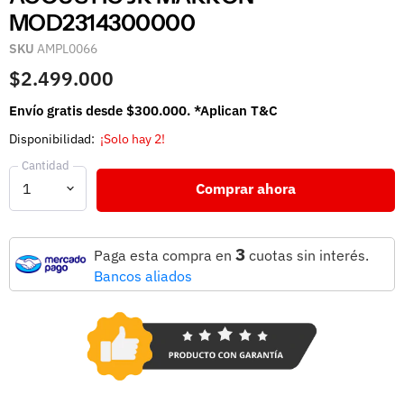
MOD2314300000
SKU
AMPL0066
$2.499.000
Envío gratis desde $300.000. *Aplican T&C
Disponibilidad:
¡Solo hay 2!
Cantidad
Comprar ahora
3
Paga esta compra en
cuotas sin interés.
Bancos aliados