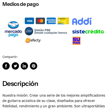
Medios de pago
Compartir:
Compartir
Publicar
Compartir
Guardar
en
en
en
en
Facebook
Twitter
LinkedIn
Pinterest
Descripción
Nuestra misión: Crear una serie de los mejores amplificadores
de guitarra acústica de su clase, diseñados para ofrecer
fidelidad, rendimiento y un gran ambiente. Son ultraportátiles