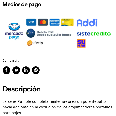
Medios de pago
Compartir:
Compartir
Publicar
Compartir
Guardar
en
en
en
en
Facebook
Twitter
LinkedIn
Pinterest
Descripción
La serie Rumble completamente nueva es un potente salto
hacia adelante en la evolución de los amplificadores portátiles
para bajos.