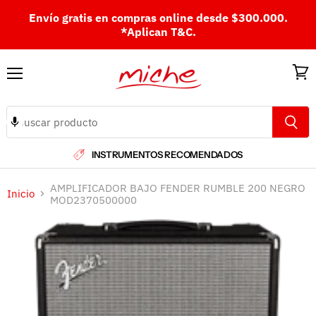
Envío gratis en compras online desde $300.000.
*Aplican T&C.
Menú
Ver
carri
INSTRUMENTOS RECOMENDADOS
AMPLIFICADOR BAJO FENDER RUMBLE 200 NEGRO
Inicio
MOD2370500000