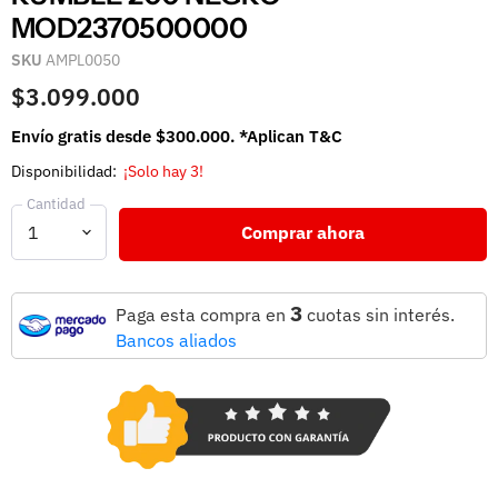
MOD2370500000
SKU
AMPL0050
$3.099.000
Envío gratis desde $300.000. *Aplican T&C
Disponibilidad:
¡Solo hay 3!
Cantidad
Comprar ahora
3
Paga esta compra en
cuotas sin interés.
Bancos aliados