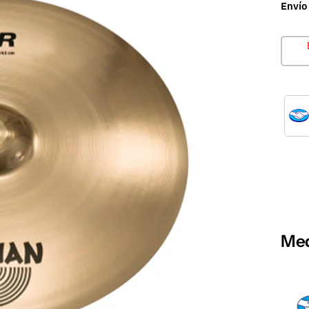
Envío
Med