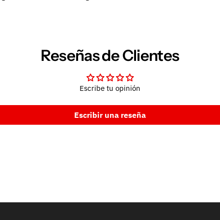
Reseñas de Clientes
Escribe tu opinión
Escribir una reseña