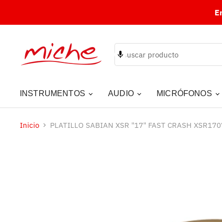
E
INSTRUMENTOS
AUDIO
MICRÓFONOS
Inicio
PLATILLO SABIAN XSR "17" FAST CRASH XSR17