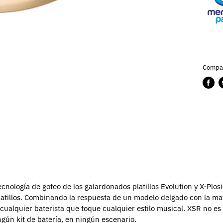
Compar
Compa
P
en
e
Faceb
T
ología de goteo de los galardonados platillos Evolution y X-Plos
tillos.
Combinando la respuesta de un modelo delgado con la ma
 cualquier baterista que toque cualquier estilo musical.
XSR no es 
ngún kit de batería, en ningún escenario.