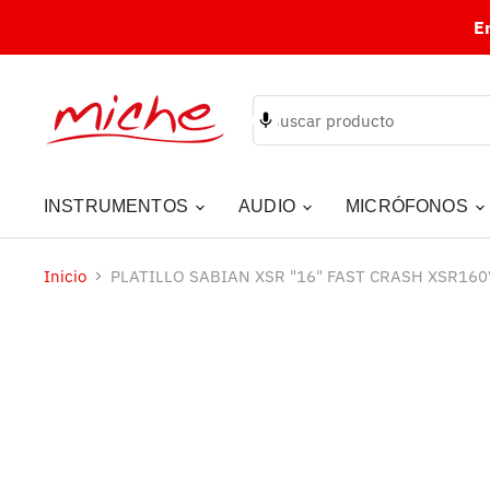
E
INSTRUMENTOS
AUDIO
MICRÓFONOS
Inicio
PLATILLO SABIAN XSR "16" FAST CRASH XSR16