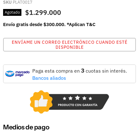
SKU
PLAT0017
$1.299.000
Agotado
Envío gratis desde $300.000. *Aplican T&C
ENVÍAME UN CORREO ELECTRÓNICO CUANDO ESTÉ
DISPONIBLE
3
Paga esta compra en
cuotas sin interés.
Bancos aliados
Medios de pago