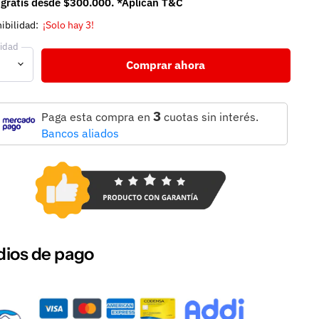
 gratis desde $300.000. *Aplican T&C
ibilidad:
¡Solo hay 3!
idad
Comprar ahora
3
Paga esta compra en
cuotas sin interés.
Bancos aliados
ios de pago