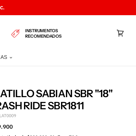
C.
INSTRUMENTOS
RECOMENDADOS
Ver
carrito
CAS
ATILLO SABIAN SBR "18"
ASH RIDE SBR1811
LAT0009
9.900