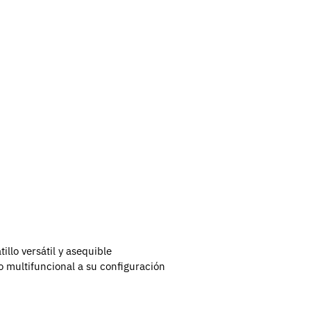
illo versátil y asequible
o multifuncional a su configuración