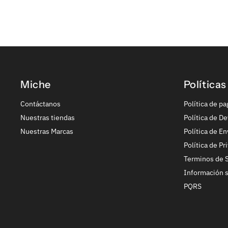
Miche
Políticas
Contáctanos
Política de pa
Nuestras tiendas
Política de De
Nuestras Marcas
Política de En
Política de Pr
Terminos de S
Información 
PQRS