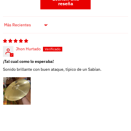
reseña
Sort by
Jhon Hurtado
¡Tal cual como lo esperaba!
Sonido brillante con buen ataque, típico de un Sabían.