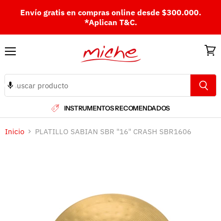
Envío gratis en compras online desde $300.000.
*Aplican T&C.
Menú
Ver
carri
INSTRUMENTOS RECOMENDADOS
Inicio
PLATILLO SABIAN SBR "16" CRASH SBR1606