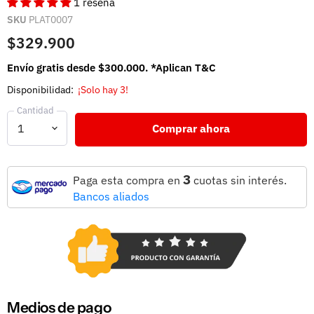
1 reseña
SKU
PLAT0007
$329.900
Envío gratis desde $300.000. *Aplican T&C
Disponibilidad:
¡Solo hay 3!
Cantidad
Comprar ahora
3
Paga esta compra en
cuotas sin interés.
Bancos aliados
Medios de pago