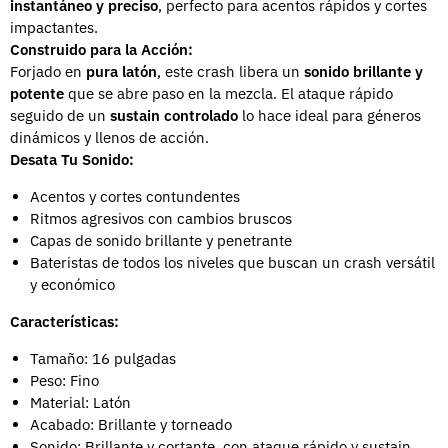
instantáneo y preciso
, perfecto para acentos rápidos y cortes
impactantes.
Construido para la Acción:
Forjado en
pura latón
, este crash libera un
sonido brillante y
potente
que se abre paso en la mezcla. El ataque rápido
seguido de un
sustain controlado
lo hace ideal para géneros
dinámicos y llenos de acción.
Desata Tu Sonido:
Acentos y cortes contundentes
Ritmos agresivos con cambios bruscos
Capas de sonido brillante y penetrante
Bateristas de todos los niveles que buscan un crash versátil
y económico
Características:
Tamaño: 16 pulgadas
Peso: Fino
Material: Latón
Acabado: Brillante y torneado
Sonido: Brillante y cortante, con ataque rápido y sustain