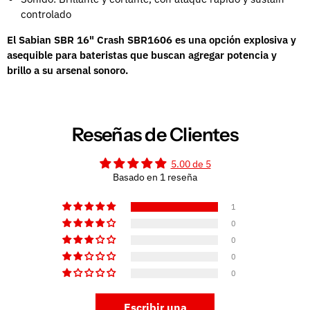
controlado
El Sabian SBR 16" Crash SBR1606 es una opción explosiva y
asequible para bateristas que buscan agregar potencia y
brillo a su arsenal sonoro.
Reseñas de Clientes
5.00 de 5
Basado en 1 reseña
1
0
0
0
0
Escribir una