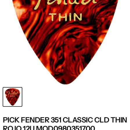
PICK FENDER 351 CLASSIC CLD THIN
ROJO 12U MOD0980351700