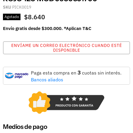
SKU
PICK0019
$8.640
Agotado
Envío gratis desde $300.000. *Aplican T&C
ENVÍAME UN CORREO ELECTRÓNICO CUANDO ESTÉ
DISPONIBLE
3
Paga esta compra en
cuotas sin interés.
Bancos aliados
Medios de pago