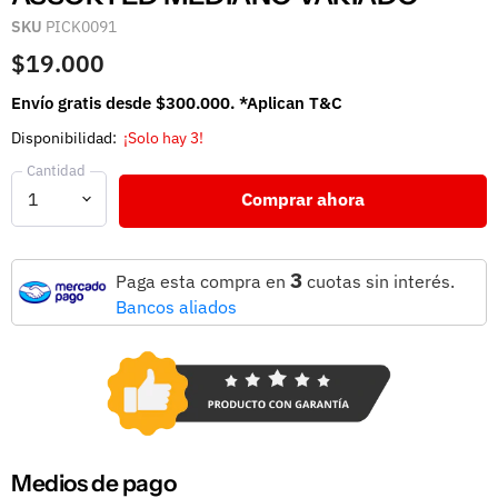
SKU
PICK0091
$19.000
Envío gratis desde $300.000. *Aplican T&C
Disponibilidad:
¡Solo hay 3!
Cantidad
Comprar ahora
3
Paga esta compra en
cuotas sin interés.
Bancos aliados
Medios de pago