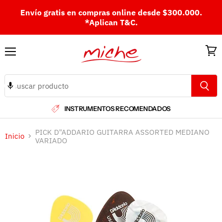
Envío gratis en compras online desde $300.000.
*Aplican T&C.
Menú
Ver
carri
INSTRUMENTOS RECOMENDADOS
PICK D"ADDARIO GUITARRA ASSORTED MEDIANO
Inicio
VARIADO