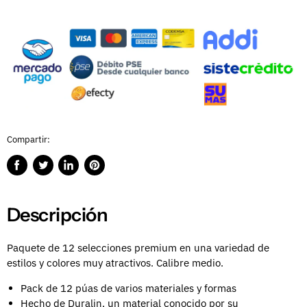
Compartir:
Compartir
Publicar
Compartir
Guardar
en
en
en
en
Facebook
Twitter
LinkedIn
Pinterest
Descripción
Paquete de 12 selecciones premium en una variedad de
estilos y colores muy atractivos. Calibre medio.
Pack de 12 púas de varios materiales y formas
Hecho de Duralin, un material conocido por su