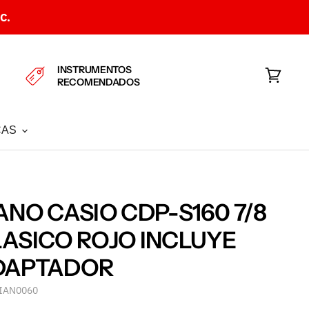
C.
INSTRUMENTOS
RECOMENDADOS
Ver
carrito
CAS
ANO CASIO CDP-S160 7/8
ASICO ROJO INCLUYE
DAPTADOR
IAN0060