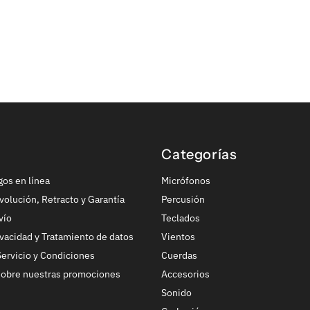
Categorías
gos en línea
Micrófonos
volución, Retracto y Garantía
Percusión
vío
Teclados
ivacidad y Tratamiento de datos
Vientos
ervicio y Condiciones
Cuerdas
sobre nuestras promociones
Accesorios
Sonido