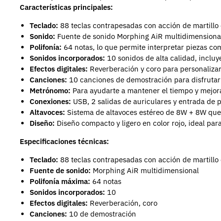
Características principales:
Teclado:
88 teclas contrapesadas con acción de martillo 
Sonido:
Fuente de sonido Morphing AiR multidimensional 
Polifonía:
64 notas, lo que permite interpretar piezas com
Sonidos incorporados:
10 sonidos de alta calidad, incluy
Efectos digitales:
Reverberación y coro para personalizar
Canciones:
10 canciones de demostración para disfrutar
Metrónomo:
Para ayudarte a mantener el tiempo y mejora
Conexiones:
USB, 2 salidas de auriculares y entrada de p
Altavoces:
Sistema de altavoces estéreo de 8W + 8W que 
Diseño:
Diseño compacto y ligero en color rojo, ideal par
Especificaciones técnicas:
Teclado:
88 teclas contrapesadas con acción de martillo
Fuente de sonido:
Morphing AiR multidimensional
Polifonía máxima:
64 notas
Sonidos incorporados:
10
Efectos digitales:
Reverberación, coro
Canciones:
10 de demostración