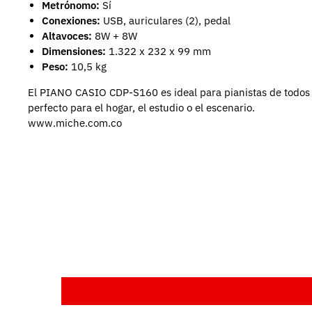
Metrónomo:
Sí
Conexiones:
USB, auriculares (2), pedal
Altavoces:
8W + 8W
Dimensiones:
1.322 x 232 x 99 mm
Peso:
10,5 kg
El PIANO CASIO CDP-S160 es ideal para pianistas de todos l
perfecto para el hogar, el estudio o el escenario.
www.miche.com.co