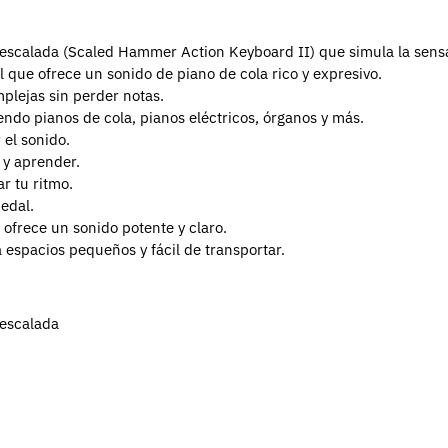
escalada (Scaled Hammer Action Keyboard II) que simula la sensa
que ofrece un sonido de piano de cola rico y expresivo.
plejas sin perder notas.
endo pianos de cola, pianos eléctricos, órganos y más.
 el sonido.
 y aprender.
r tu ritmo.
edal.
ofrece un sonido potente y claro.
a espacios pequeños y fácil de transportar.
 escalada