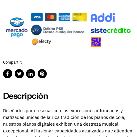
Compartir:
Compartir
Publicar
Compartir
Guardar
en
en
en
en
Facebook
Twitter
LinkedIn
Pinterest
Descripción
Diseñados para resonar con las expresiones intrincadas y
matizadas únicas de la rica tradición de los pianos de cola,
nuestros pianos digitales exhiben una destreza musical
excepcional. Al fusionar capacidades avanzadas que atienden