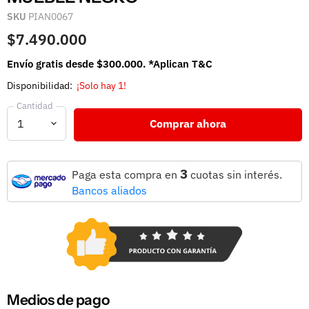
SKU
PIAN0067
$7.490.000
Envío gratis desde $300.000. *Aplican T&C
Disponibilidad:
¡Solo hay 1!
Cantidad
Comprar ahora
3
Paga esta compra en
cuotas sin interés.
Bancos aliados
Medios de pago