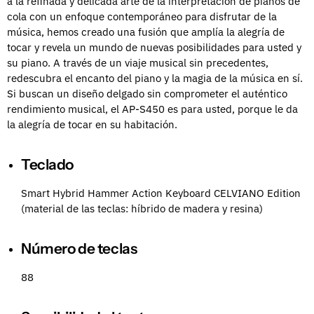
a la refinada y delicada arte de la interpretación de pianos de
cola con un enfoque contemporáneo para disfrutar de la
música, hemos creado una fusión que amplía la alegría de
tocar y revela un mundo de nuevas posibilidades para usted y
su piano. A través de un viaje musical sin precedentes,
redescubra el encanto del piano y la magia de la música en sí.
Si buscan un diseño delgado sin comprometer el auténtico
rendimiento musical, el AP-S450 es para usted, porque le da
la alegría de tocar en su habitación.
Teclado
Smart Hybrid Hammer Action Keyboard CELVIANO Edition
(material de las teclas: híbrido de madera y resina)
Número de teclas
88