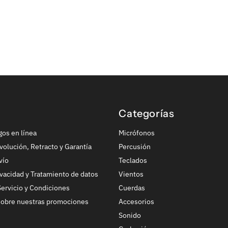
Categorías
gos en línea
Micrófonos
volución, Retracto y Garantía
Percusión
vío
Teclados
ivacidad y Tratamiento de datos
Vientos
ervicio y Condiciones
Cuerdas
sobre nuestras promociones
Accesorios
Sonido