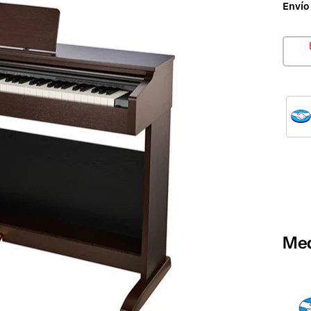
Envío
Med