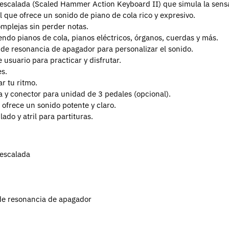
escalada (Scaled Hammer Action Keyboard II) que simula la sensa
que ofrece un sonido de piano de cola rico y expresivo.
omplejas sin perder notas.
endo pianos de cola, pianos eléctricos, órganos, cuerdas y más.
 de resonancia de apagador para personalizar el sonido.
usuario para practicar y disfrutar.
es.
r tu ritmo.
ea y conector para unidad de 3 pedales (opcional).
ofrece un sonido potente y claro.
do y atril para partituras.
 escalada
 de resonancia de apagador