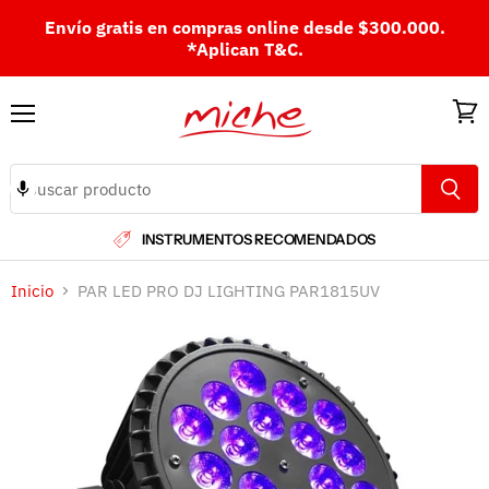
Envío gratis en compras online desde $300.000.
*Aplican T&C.
Menú
Ver
carri
INSTRUMENTOS RECOMENDADOS
Inicio
PAR LED PRO DJ LIGHTING PAR1815UV