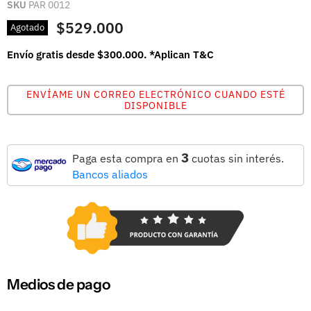
SKU
PAR 0012
$529.000
Agotado
Envío gratis desde $300.000. *Aplican T&C
ENVÍAME UN CORREO ELECTRÓNICO CUANDO ESTÉ
DISPONIBLE
3
Paga esta compra en
cuotas sin interés.
Bancos aliados
Medios de pago