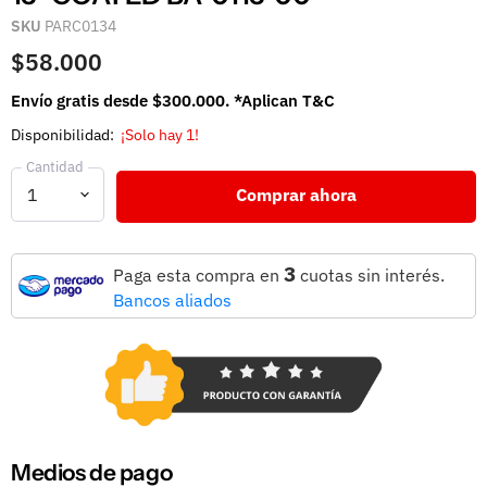
SKU
PARC0134
$58.000
Envío gratis desde $300.000. *Aplican T&C
Disponibilidad:
¡Solo hay 1!
Cantidad
Comprar ahora
3
Paga esta compra en
cuotas sin interés.
Bancos aliados
Medios de pago