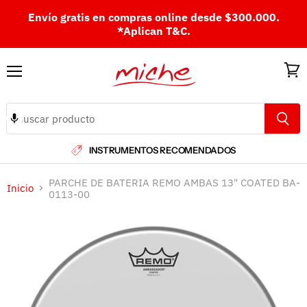
Envío gratis en compras online desde $300.000.
*Aplican T&C.
Menú
Ver
carri
INSTRUMENTOS RECOMENDADOS
PARCHE DE BATERIA REMO AMBAS 13" COATED BA-
Inicio
0113-00