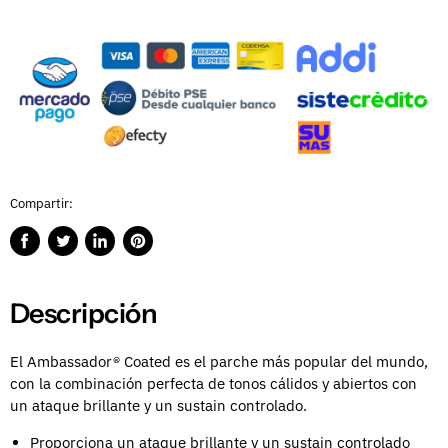
Compartir:
Compartir
Publicar
Compartir
Guardar
en
en
en
en
Facebook
Twitter
LinkedIn
Pinterest
Descripción
El Ambassador® Coated es el parche más popular del mundo,
con la combinación perfecta de tonos cálidos y abiertos con
un ataque brillante y un sustain controlado.
Proporciona un ataque brillante y un sustain controlado