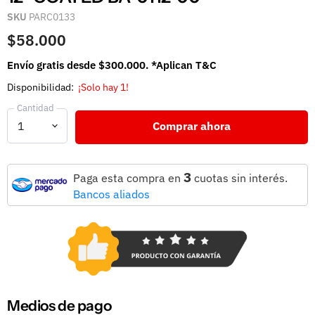
SKU
PARC0133
$58.000
Envío gratis desde $300.000. *Aplican T&C
Disponibilidad:
¡Solo hay 1!
Cantidad
Comprar ahora
3
Paga esta compra en
cuotas sin interés.
Bancos aliados
Medios de pago