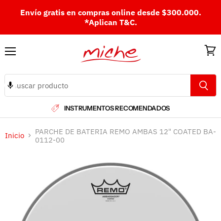
Envío gratis en compras online desde $300.000.
*Aplican T&C.
Menú
Ver
carri
INSTRUMENTOS RECOMENDADOS
PARCHE DE BATERIA REMO AMBAS 12" COATED BA-
Inicio
0112-00