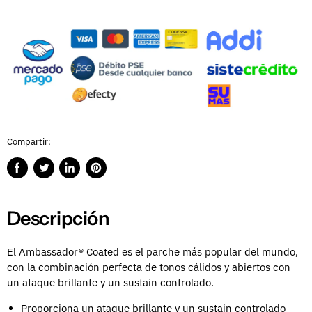
Compartir:
Compartir
Publicar
Compartir
Guardar
en
en
en
en
Facebook
Twitter
LinkedIn
Pinterest
Descripción
El Ambassador® Coated es el parche más popular del mundo,
con la combinación perfecta de tonos cálidos y abiertos con
un ataque brillante y un sustain controlado.
Proporciona un ataque brillante y un sustain controlado