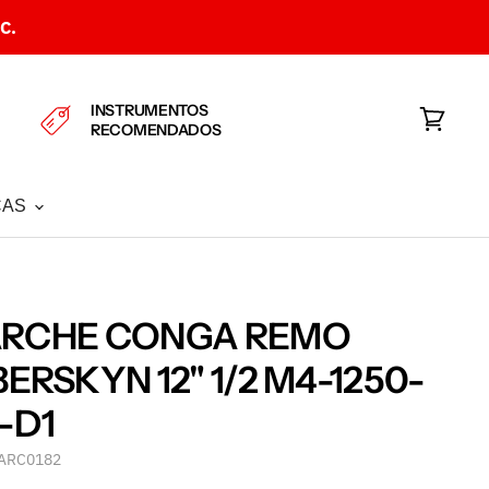
C.
INSTRUMENTOS
RECOMENDADOS
Ver
carrito
CAS
ARCHE CONGA REMO
BERSKYN 12" 1/2 M4-1250-
-D1
ARC0182