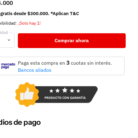
4.000
 gratis desde $300.000. *Aplican T&C
ibilidad:
¡Solo hay 1!
idad
Comprar ahora
3
Paga esta compra en
cuotas sin interés.
Bancos aliados
ios de pago