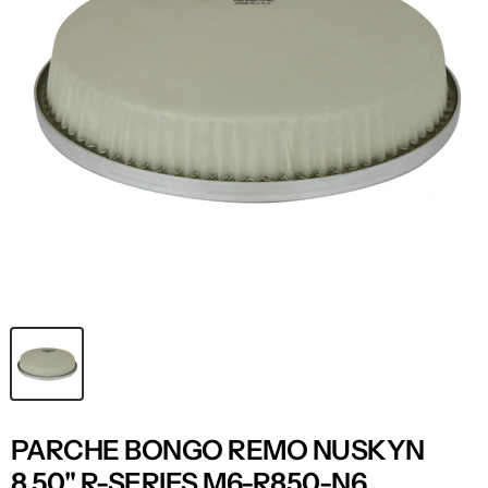
PARCHE BONGO REMO NUSKYN
8.50" R-SERIES M6-R850-N6