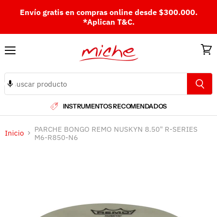
Envío gratis en compras online desde $300.000.
*Aplican T&C.
Menú
Ver
carri
INSTRUMENTOS RECOMENDADOS
PARCHE BONGO REMO NUSKYN 8.50" R-SERIES
Inicio
M6-R850-N6