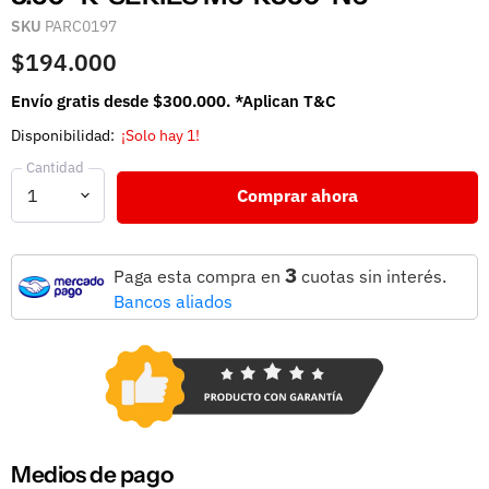
SKU
PARC0197
$194.000
Envío gratis desde $300.000. *Aplican T&C
Disponibilidad:
¡Solo hay 1!
Cantidad
Comprar ahora
3
Paga esta compra en
cuotas sin interés.
Bancos aliados
Medios de pago