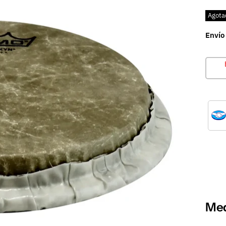
Agota
Envío
Med