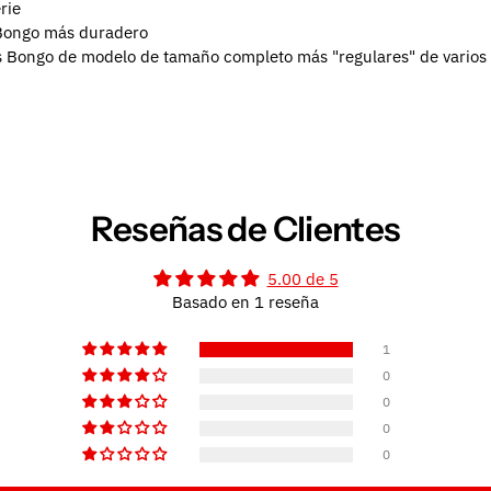
rie
 Bongo más duradero
 Bongo de modelo de tamaño completo más "regulares" de varios d
Reseñas de Clientes
5.00 de 5
Basado en 1 reseña
1
0
0
0
0