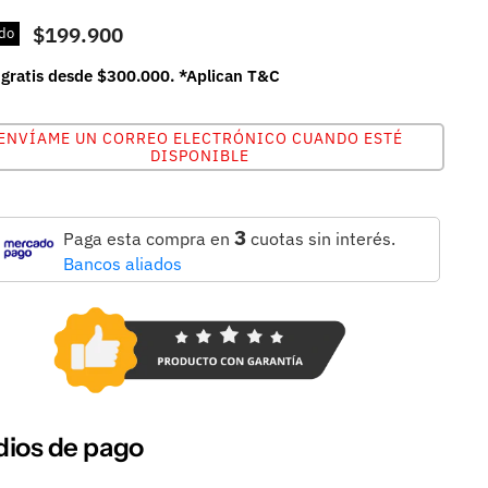
$199.900
do
 gratis desde $300.000. *Aplican T&C
ENVÍAME UN CORREO ELECTRÓNICO CUANDO ESTÉ
DISPONIBLE
3
Paga esta compra en
cuotas sin interés.
Bancos aliados
ios de pago