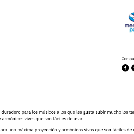
Compar
Compa
P
en
e
Faceb
T
duradero para los músicos a los que les gusta subir mucho los t
 armónicos vivos que son fáciles de usar.
para una máxima proyección y armónicos vivos que son fáciles de 