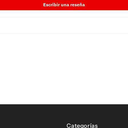
Escribir una reseña
Categorías