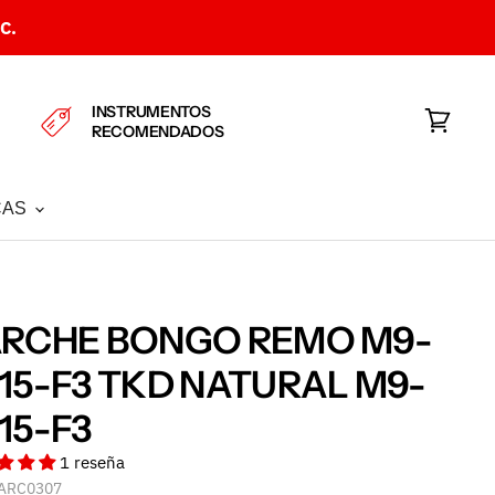
C.
INSTRUMENTOS
RECOMENDADOS
Ver
carrito
CAS
ARCHE BONGO REMO M9-
15-F3 TKD NATURAL M9-
15-F3
1 reseña
ARC0307