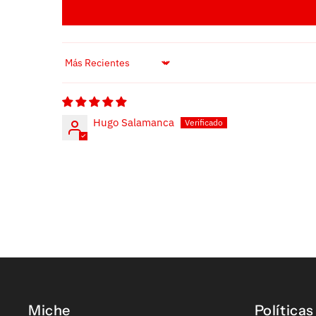
Sort by
Hugo Salamanca
Miche
Políticas