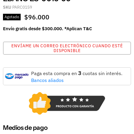
SKU
PARC0159
$96.000
Agotado
Envío gratis desde $300.000. *Aplican T&C
ENVÍAME UN CORREO ELECTRÓNICO CUANDO ESTÉ
DISPONIBLE
3
Paga esta compra en
cuotas sin interés.
Bancos aliados
Medios de pago