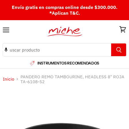
Envío gratis en compras online desde $300.000.
*Aplican T&C.
Menú
Ver
carri
INSTRUMENTOS RECOMENDADOS
PANDERO REMO TAMBOURINE, HEADLESS 8" ROJA
Inicio
TA-6108-52