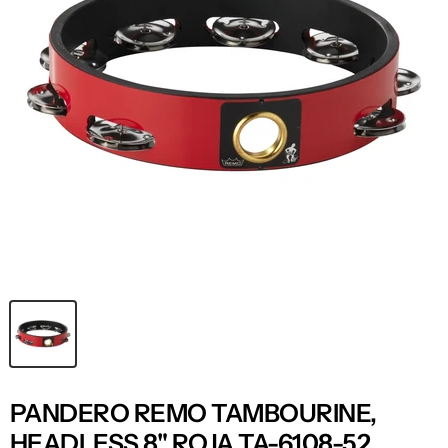
PANDERO REMO TAMBOURINE,
HEADLESS 8" ROJA TA-6108-52