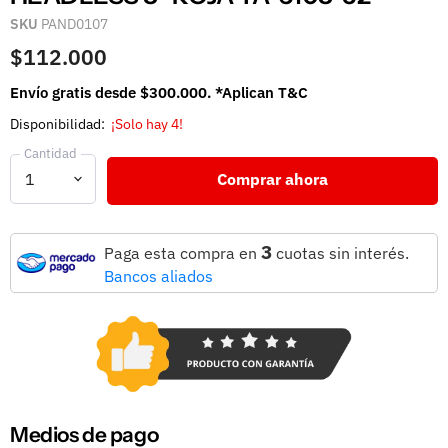
SKU
PAND0107
$112.000
Envío gratis desde $300.000. *Aplican T&C
Disponibilidad:
¡Solo hay 4!
Cantidad
Comprar ahora
3
Paga esta compra en
cuotas sin interés.
Bancos aliados
Medios de pago