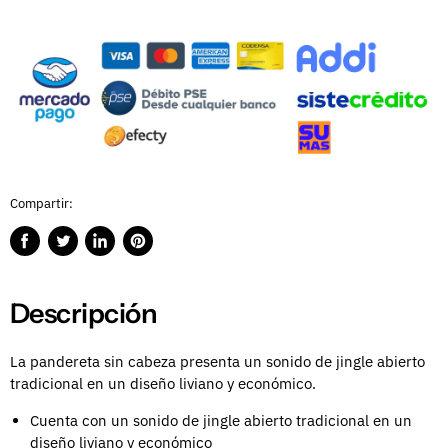
Compartir:
Compartir
Publicar
Compartir
Guardar
en
en
en
en
Facebook
Twitter
LinkedIn
Pinterest
Descripción
La pandereta sin cabeza presenta un sonido de jingle abierto
tradicional en un diseño liviano y económico.
Cuenta con un sonido de jingle abierto tradicional en un
diseño liviano y económico