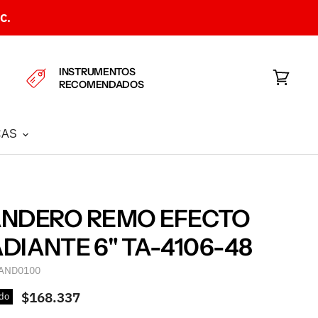
C.
INSTRUMENTOS
RECOMENDADOS
Ver
carrito
CAS
ANDERO REMO EFECTO
DIANTE 6" TA-4106-48
AND0100
$168.337
do