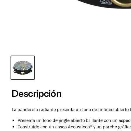
Descripción
La pandereta radiante presenta un tono de tintineo abierto b
Presenta un tono de jingle abierto brillante con un aspec
Construido con un casco Acousticon® y un parche gráfico p