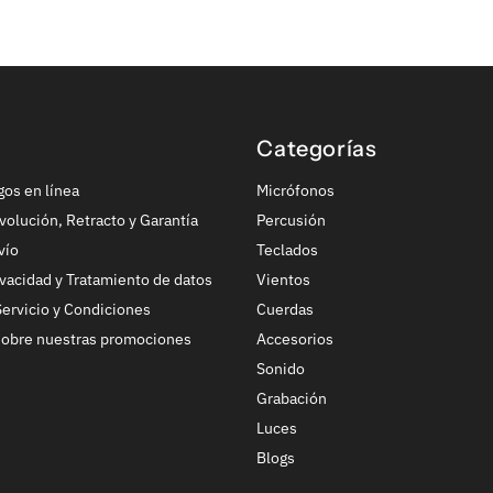
Categorías
gos en línea
Micrófonos
volución, Retracto y Garantía
Percusión
vío
Teclados
ivacidad y Tratamiento de datos
Vientos
ervicio y Condiciones
Cuerdas
sobre nuestras promociones
Accesorios
Sonido
Grabación
Luces
Blogs