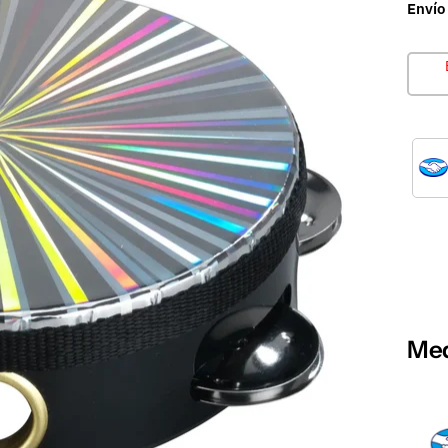
Envío
Med