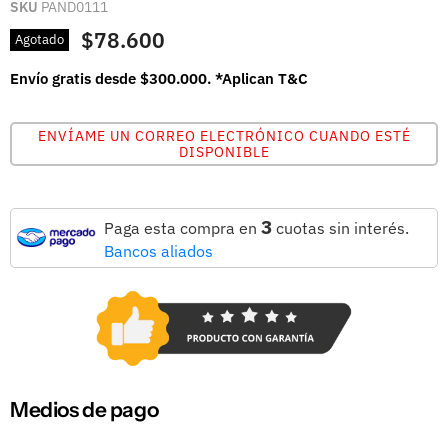
SKU
PAND0111
$78.600
Agotado
Envío gratis desde $300.000. *Aplican T&C
ENVÍAME UN CORREO ELECTRÓNICO CUANDO ESTÉ
DISPONIBLE
3
Paga esta compra en
cuotas sin interés.
Bancos aliados
Medios de pago