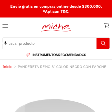
Envío gratis en compras online desde $300.000.
*Aplican T&C.
Menú
Ver
carri
INSTRUMENTOS RECOMENDADOS
Inicio
PANDERETA REMO 8" COLOR NEGRO CON PARCHE