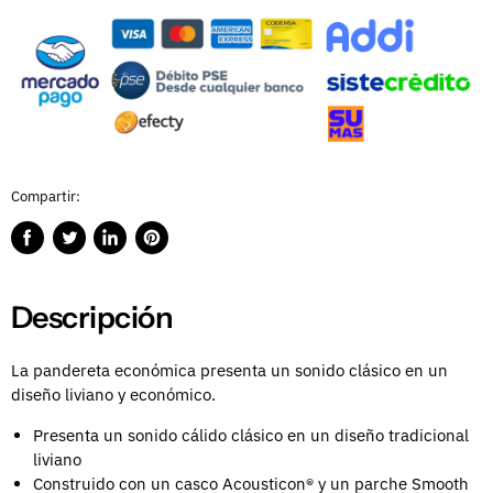
Compartir:
Compartir
Publicar
Compartir
Guardar
en
en
en
en
Facebook
Twitter
LinkedIn
Pinterest
Descripción
La pandereta económica presenta un sonido clásico en un
diseño liviano y económico.
Presenta un sonido cálido clásico en un diseño tradicional
liviano
Construido con un casco Acousticon® y un parche Smooth