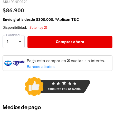
SKU
PAND0121
$86.900
Envío gratis desde $300.000. *Aplican T&C
Disponibilidad:
¡Solo hay 2!
Cantidad
Comprar ahora
3
Paga esta compra en
cuotas sin interés.
Bancos aliados
Medios de pago