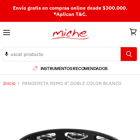
Envío gratis en compras online desde $300.000.
*Aplican T&C.
Menú
Ver
carri
INSTRUMENTOS RECOMENDADOS
Inicio
PANDERETA REMO 8" DOBLE COLOR BLANCO