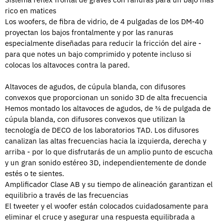
rico en matices
Los woofers, de fibra de vidrio, de 4 pulgadas de los DM-40
proyectan los bajos frontalmente y por las ranuras
especialmente diseñadas para reducir la fricción del aire -
para que notes un bajo comprimido y potente incluso si
colocas los altavoces contra la pared.
Altavoces de agudos, de cúpula blanda, con difusores
convexos que proporcionan un sonido 3D de alta frecuencia
Hemos montado los altavoces de agudos, de ¾ de pulgada de
cúpula blanda, con difusores convexos que utilizan la
tecnología de DECO de los laboratorios TAD. Los difusores
canalizan las altas frecuencias hacia la izquierda, derecha y
arriba - por lo que disfrutarás de un amplio punto de escucha
y un gran sonido estéreo 3D, independientemente de donde
estés o te sientes.
Amplificador Clase AB y su tiempo de alineación garantizan el
equilibrio a través de las frecuencias
El tweeter y el woofer están colocados cuidadosamente para
eliminar el cruce y asegurar una respuesta equilibrada a