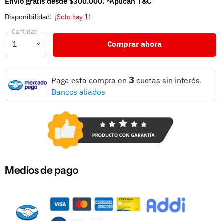
Envío gratis desde $300.000. *Aplican T&C
Disponibilidad:
¡Solo hay 1!
Cantidad
Comprar ahora
3
Paga esta compra en
cuotas sin interés.
Bancos aliados
Medios de pago